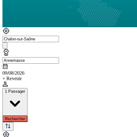
09/08/2026
+ Revenir
1 Passager
Rechercher