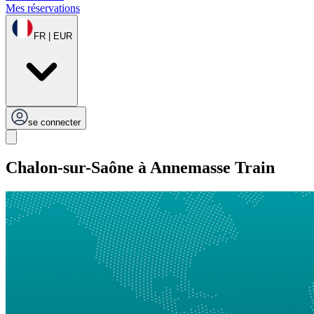
Mes réservations
FR | EUR
se connecter
Chalon-sur-Saône à Annemasse Train