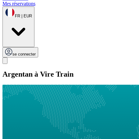
Mes réservations
FR | EUR
se connecter
Argentan à Vire Train