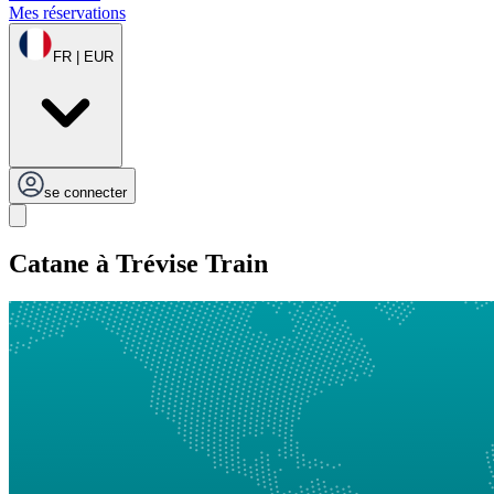
Mes réservations
FR | EUR
se connecter
Catane à Trévise Train