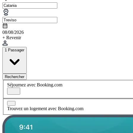
08/08/2026
+ Revenir
1 Passager
Rechercher
Séjournez avec Booking.com
Trouvez un logement avec Booking.com