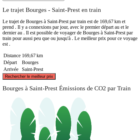
Le trajet Bourges - Saint-Prest en train
Le trajet de Bourges à Saint-Prest par train est de 169,67 km et
prend . Il y a connexions par jour, avec le premier départ au et le
dernier au . Il est possible de voyager de Bourges à Saint-Prest par
train pour aussi peu que ou jusqu'à . Le meilleur prix pour ce voyage
est .
Distance
169,67 km
Départ
Bourges
Arrivée
Saint-Prest
©
CARTO
, ©
OpenStreetMap
contributors
Rechercher le meilleur prix
Saint-Prest
Bourges à Saint-Prest Émissions de CO2 par Train