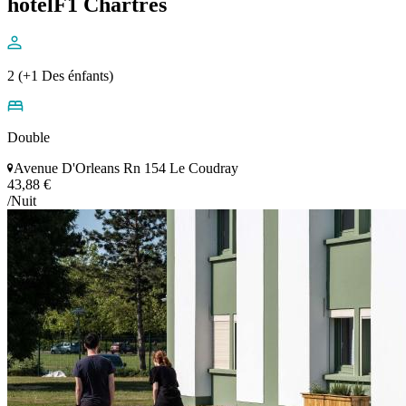
hotelF1 Chartres
2 (+1 Des énfants)
Double
Avenue D'Orleans Rn 154 Le Coudray
43,88 €
/Nuit