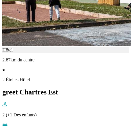
Hôtel
2.67km du centre
2 Étoiles Hôtel
greet Chartres Est
2 (+1 Des énfants)