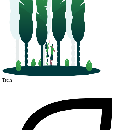
Bourges
Train