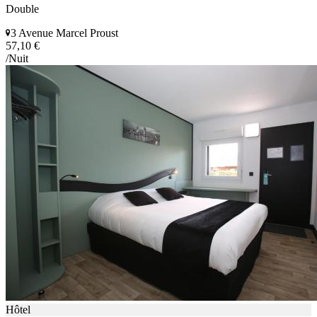
Double
3 Avenue Marcel Proust
57,10 €
/Nuit
Hôtel