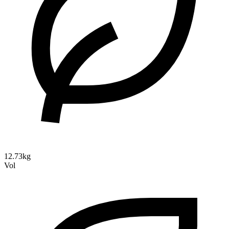
12.73kg
Vol