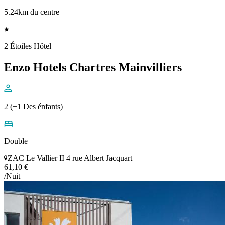
5.24km du centre
2 Étoiles Hôtel
Enzo Hotels Chartres Mainvilliers
2 (+1 Des énfants)
Double
ZAC Le Vallier II 4 rue Albert Jacquart
61,10 €
/Nuit