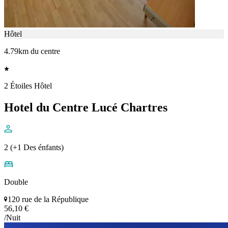
Hôtel
4.79km du centre
2 Étoiles Hôtel
Hotel du Centre Lucé Chartres
2 (+1 Des énfants)
Double
120 rue de la République
56,10 €
/Nuit