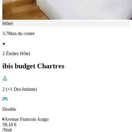
Hôtel
3.78km du centre
2 Étoiles Hôtel
ibis budget Chartres
2 (+1 Des énfants)
Double
Avenue Francois Arago
59,10 €
/Nuit