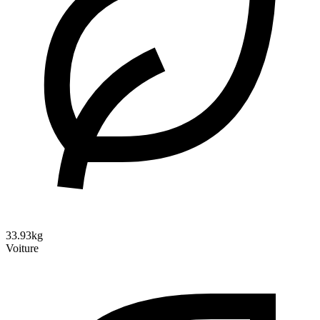
33.93kg
Voiture