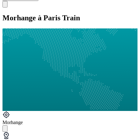
Morhange à Paris Train
Morhange