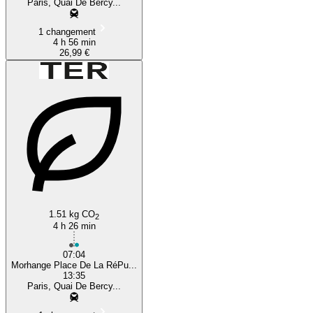
Paris, Quai De Bercy...
1 changement
4 h 56 min
26,99 €
1.51 kg CO
2
4 h 26 min
07:04
Morhange Place De La RéPu...
13:35
Paris, Quai De Bercy...