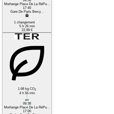
09:38
Morhange Place De La RéPu...
17:40
Gare De Paris Bercy...
1 changement
5 h 26 min
22,99 €
1.68 kg CO
2
4 h 56 min
09:38
Morhange Place De La RéPu...
17:00