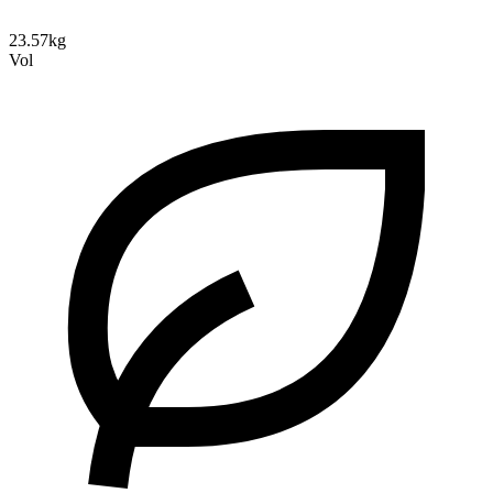
23.57kg
Vol