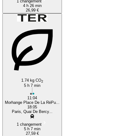
1 changement
4 h 26 min
26,99 €
1.74 kg CO
2
5 h 7 min
11:04
Morhange Place De La RéPu...
18:05
Paris, Quai De Bercy...
1 changement
5 h 7 min
27,59 €