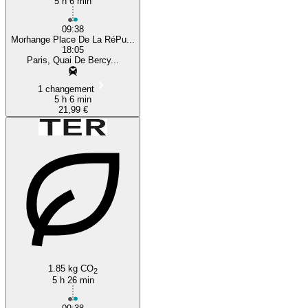
5 h 6 min
09:38
Morhange Place De La RéPu...
18:05
Paris, Quai De Bercy...
1 changement
5 h 6 min
21,99 €
1.85 kg CO
2
5 h 26 min