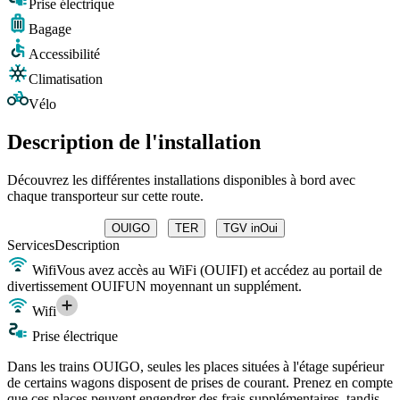
Prise électrique
Bagage
Accessibilité
Climatisation
Vélo
Description de l'installation
Découvrez les différentes installations disponibles à bord avec
chaque transporteur sur cette route.
OUIGO
TER
TGV inOui
Services
Description
Wifi
Vous avez accès au WiFi (OUIFI) et accédez au portail de
divertissement OUIFUN moyennant un supplément.
Wifi
Prise électrique
Dans les trains OUIGO, seules les places situées à l'étage supérieur
de certains wagons disposent de prises de courant. Prenez en compte
que ces places peuvent engendrer des frais supplémentaires, tandis