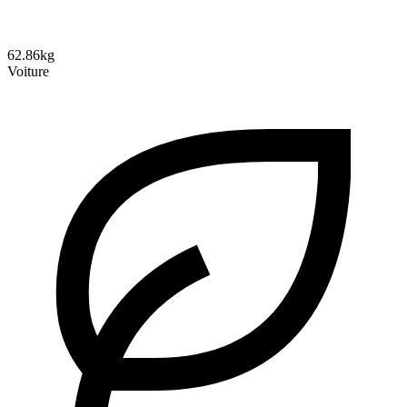
62.86kg
Voiture