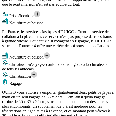
que le pont inférieur n'en est pas équipé du tout.
Prise électrique
Nourriture et boisson
En France, les services classiques d'OUIGO offrent un service de
collation à la place, mais ce service n'est pas proposé dans les trains
à grande vitesse. Pour ceux qui voyagent en Espagne, le OUIBAR
situé dans l'autocar 4 offre une variété de boissons et de collations
Nourriture et boisson
Climatisation
Voyagez confortablement grâce à la climatisation
de tous les autocars.
Climatisation
Bagage
OUIGO vous autorise à emporter gratuitement deux petits bagages à
main ou un seul bagage de 36 x 27 x 15 cm, ainsi qu'un bagage
cabine de 55 x 35 x 25 cm, sans limite de poids. Pour des articles
plus encombrants, un supplément de 5 € est appliqué pour les
réservations en ligne faites à l'avance, et ce montant peut s'élever à
20 € si le paiement est effectué directement à la gare.