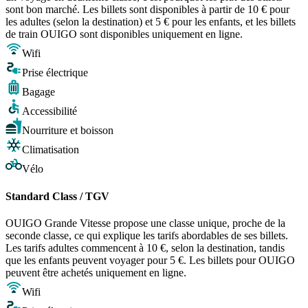
sont bon marché. Les billets sont disponibles à partir de 10 € pour
les adultes (selon la destination) et 5 € pour les enfants, et les billets
de train OUIGO sont disponibles uniquement en ligne.
Wifi
Prise électrique
Bagage
Accessibilité
Nourriture et boisson
Climatisation
Vélo
Standard Class / TGV
OUIGO Grande Vitesse propose une classe unique, proche de la
seconde classe, ce qui explique les tarifs abordables de ses billets.
Les tarifs adultes commencent à 10 €, selon la destination, tandis
que les enfants peuvent voyager pour 5 €. Les billets pour OUIGO
peuvent être achetés uniquement en ligne.
Wifi