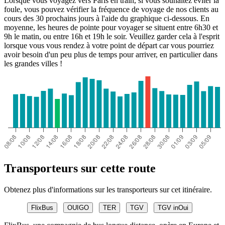
Lorsque vous voyagez vers Paris en train, si vous souhaitez éviter la
foule, vous pouvez vérifier la fréquence de voyage de nos clients au
cours des 30 prochains jours à l'aide du graphique ci-dessous. En
moyenne, les heures de pointe pour voyager se situent entre 6h30 et
9h le matin, ou entre 16h et 19h le soir. Veuillez garder cela à l'esprit
lorsque vous vous rendez à votre point de départ car vous pourriez
avoir besoin d'un peu plus de temps pour arriver, en particulier dans
les grandes villes !
Transporteurs sur cette route
Obtenez plus d'informations sur les transporteurs sur cet itinéraire.
FlixBus
OUIGO
TER
TGV
TGV inOui