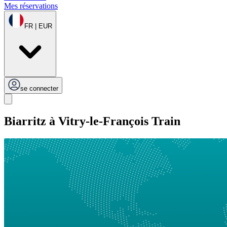
Mes réservations
FR | EUR
se connecter
Biarritz à Vitry-le-François Train