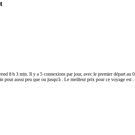
t
prend 8 h 3 min. Il y a 5 connexions par jour, avec le premier départ au 0
ain pour aussi peu que ou jusqu'à . Le meilleur prix pour ce voyage est .