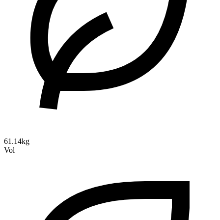
61.14kg
Vol