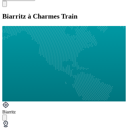
Biarritz à Charmes Train
Biarritz