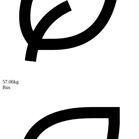
57.06kg
Bus