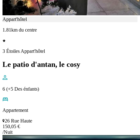
Appart'hôtel
1.81km du centre
3 Étoiles Appart'hôtel
Le patio d'antan, le cosy
6 (+5 Des énfants)
Appartement
26 Rue Haute
150,05 €
/Nuit