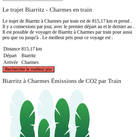
Le trajet Biarritz - Charmes en train
Le trajet de Biarritz à Charmes par train est de 815,17 km et prend .
Il y a connexions par jour, avec le premier départ au et le dernier au .
Il est possible de voyager de Biarritz à Charmes par train pour aussi
peu que ou jusqu'à . Le meilleur prix pour ce voyage est .
Distance
815,17 km
Départ
Biarritz
Arrivée
Charmes
©
CARTO
, ©
OpenStreetMap
contributors
Rechercher le meilleur prix
Charmes
Biarritz à Charmes Émissions de CO2 par Train