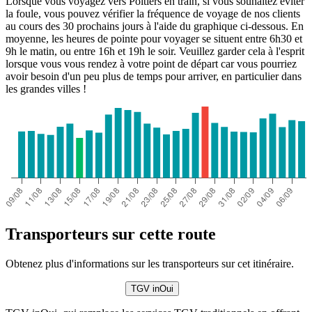
Lorsque vous voyagez vers Poitiers en train, si vous souhaitez éviter
la foule, vous pouvez vérifier la fréquence de voyage de nos clients
au cours des 30 prochains jours à l'aide du graphique ci-dessous. En
moyenne, les heures de pointe pour voyager se situent entre 6h30 et
9h le matin, ou entre 16h et 19h le soir. Veuillez garder cela à l'esprit
lorsque vous vous rendez à votre point de départ car vous pourriez
avoir besoin d'un peu plus de temps pour arriver, en particulier dans
les grandes villes !
Transporteurs sur cette route
Obtenez plus d'informations sur les transporteurs sur cet itinéraire.
TGV inOui