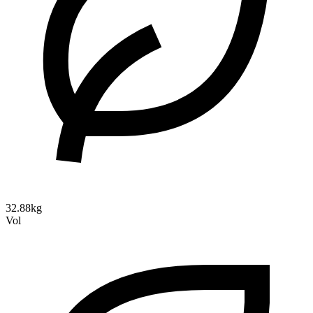
32.88kg
Vol