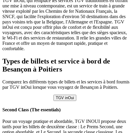
TGV inOui, qui remplace les services TGV traditionnels en offrant
une mise à niveau contemporaine, est un service de train à grande
vitesse exploité par les Chemins de fer Nationaux Français, la
SNCF, qui facilite l'exploration d'environ 50 destinations dans des
pays voisins tels que la Belgique, l'Allemagne et l'Espagne. TGV
inOui est conçu pour offrir plus de confort et de flexibilité aux
voyageurs, avec des caractéristiques telles que des sièges spacieux,
le Wi-Fi et des services de restauration. Il relie les grandes villes de
France et offre un moyen de transport rapide, pratique et
confortable.
Types de billets et service à bord de
Besançon à Poitiers
Comparez les différents types de billets et les services à bord fournis
par TGV inOui lorsque vous voyagez de Besançon à Poitiers.
TGV inOui
Second Class (The essentials)
Pour un voyage pratique et abordable, TGV INOUI propose deux
tarifs pour les billets de deuxième classe : Le Prems Second, une
option abordable, et Le Second, la seconde classe classique. Les