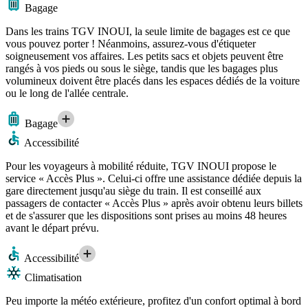
Bagage
Dans les trains TGV INOUI, la seule limite de bagages est ce que
vous pouvez porter ! Néanmoins, assurez-vous d'étiqueter
soigneusement vos affaires. Les petits sacs et objets peuvent être
rangés à vos pieds ou sous le siège, tandis que les bagages plus
volumineux doivent être placés dans les espaces dédiés de la voiture
ou le long de l'allée centrale.
Bagage
Accessibilité
Pour les voyageurs à mobilité réduite, TGV INOUI propose le
service « Accès Plus ». Celui-ci offre une assistance dédiée depuis la
gare directement jusqu'au siège du train. Il est conseillé aux
passagers de contacter « Accès Plus » après avoir obtenu leurs billets
et de s'assurer que les dispositions sont prises au moins 48 heures
avant le départ prévu.
Accessibilité
Climatisation
Peu importe la météo extérieure, profitez d'un confort optimal à bord