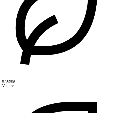
87.69kg
Voiture