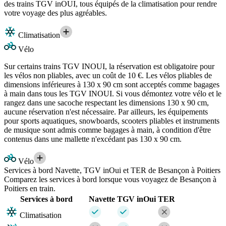
des trains TGV inOUI, tous équipés de la climatisation pour rendre
votre voyage des plus agréables.
Climatisation
Vélo
Sur certains trains TGV INOUI, la réservation est obligatoire pour
les vélos non pliables, avec un coût de 10 €. Les vélos pliables de
dimensions inférieures à 130 x 90 cm sont acceptés comme bagages
à main dans tous les TGV INOUI. Si vous démontez votre vélo et le
rangez dans une sacoche respectant les dimensions 130 x 90 cm,
aucune réservation n'est nécessaire. Par ailleurs, les équipements
pour sports aquatiques, snowboards, scooters pliables et instruments
de musique sont admis comme bagages à main, à condition d'être
contenus dans une mallette n'excédant pas 130 x 90 cm.
Vélo
Services à bord Navette, TGV inOui et TER de Besançon à Poitiers
Comparez les services à bord lorsque vous voyagez de Besançon à
Poitiers en train.
Services à bord
Navette
TGV inOui
TER
Climatisation