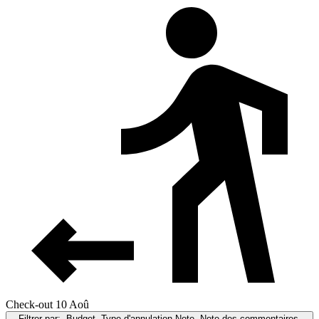
Check-out 10 Aoû
Filtrer par:
Budget, Type d'annulation,Note, Note des commentaires,