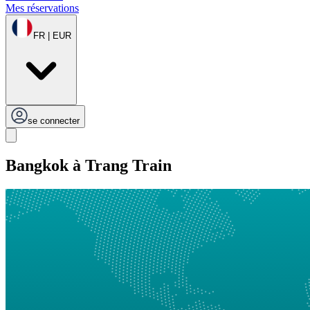
Mes réservations
FR | EUR
se connecter
Bangkok à Trang Train