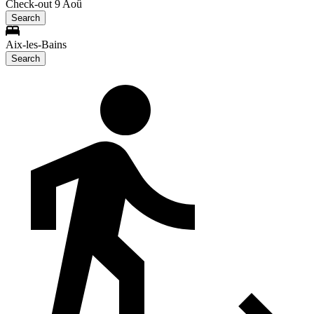
Check-out 9 Aoû
Search
Aix-les-Bains
Search