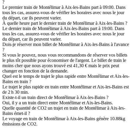
?
Le premier train de Montélimar à Aix-les-Bains part à 09:00. Dans
tous les cas, assurez-vous de vérifier les horaires avec nous le jour
du départ, car ils peuvent varier.
À quelle heure part le dernier train de Montélimar à Aix-les-Bains ?
Le dernier train de Montélimar à Aix-les-Bains part à 19:00. Dans
tous les cas, assurez-vous de vérifier les horaires avec nous le jour
du départ, car ils peuvent varier.
Dois-je réserver mon billet de Montélimar à Aix-les-Bains à l'avance
?
Si vous le pouvez, nous vous recommandons de réserver vos billets
le plus tôt possible pour économiser de l'argent. Le billet de train le
moins cher que nous ayons trouvé est 41,30 € mais le prix peut
changer en fonction de la demande.
Quel est le temps de trajet le plus rapide entre Montélimar et Aix-les-
Bains en train ?
Le trajet le plus rapide en train entre Montélimar et Aix-les-Bains est
de 2 h 30 min.
Existe-t-il un train direct de Montélimar à Aix-les-Bains ?
Oui, il y a un train direct entre Montélimar et Aix-les-Bains.
Quelle quantité de CO2 un trajet en train de Montélimar à Aix-les-
Bains émet-il ?
Le voyage en train de Montélimar à Aix-les-Bains génère 10.88kg
émissions de CO2.