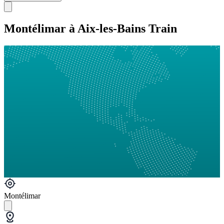
Montélimar à Aix-les-Bains Train
Montélimar