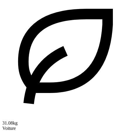
31.08kg
Voiture