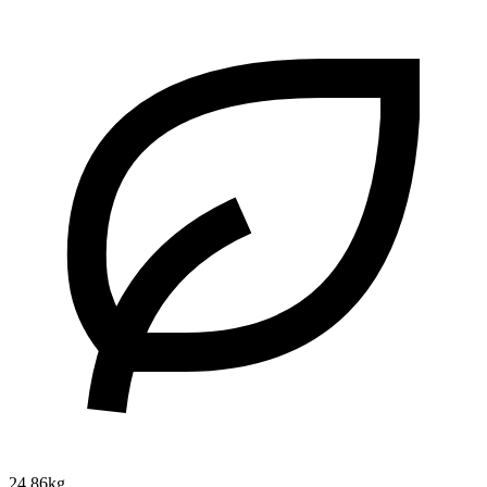
24.86kg