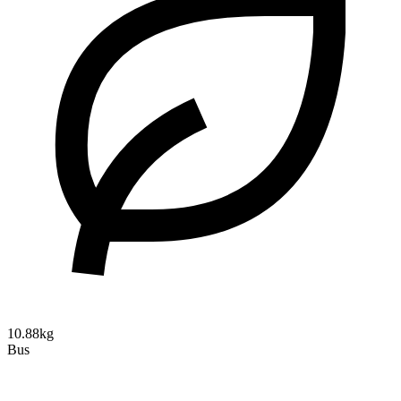
10.88kg
Bus