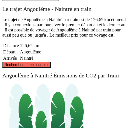
Le trajet Angoulême - Naintré en train
Le trajet de Angoulême à Naintré par train est de 126,65 km et prend
. Il y a connexions par jour, avec le premier départ au et le dernier au
. Il est possible de voyager de Angoulême à Naintré par train pour
aussi peu que ou jusqu'à . Le meilleur prix pour ce voyage est .
Distance
126,65 km
Départ
Angoulême
Arrivée
Naintré
©
CARTO
, ©
OpenStreetMap
contributors
Rechercher le meilleur prix
Naintré
Angoulême à Naintré Émissions de CO2 par Train