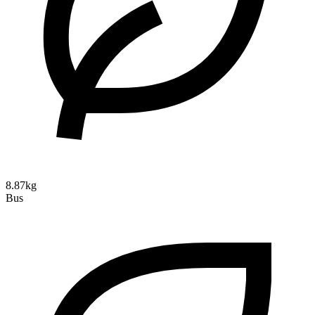
8.87kg
Bus