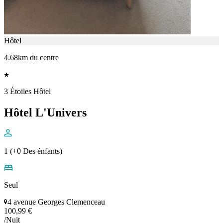
Hôtel
4.68km du centre
3 Étoiles Hôtel
Hôtel L'Univers
1 (+0 Des énfants)
Seul
4 avenue Georges Clemenceau
100,99 €
/Nuit