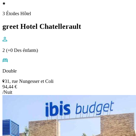
3 Étoiles Hôtel
greet Hotel Chatellerault
2 (+0 Des énfants)
Double
31, rue Nungesser et Coli
94,44 €
/Nuit