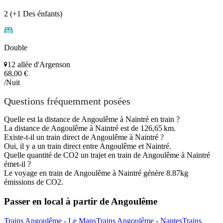
2 (+1 Des énfants)
Double
12 allée d'Argenson
68,00 €
/Nuit
Questions fréquemment posées
Quelle est la distance de Angoulême à Naintré en train ?
La distance de Angoulême à Naintré est de 126,65 km.
Existe-t-il un train direct de Angoulême à Naintré ?
Oui, il y a un train direct entre Angoulême et Naintré.
Quelle quantité de CO2 un trajet en train de Angoulême à Naintré
émet-il ?
Le voyage en train de Angoulême à Naintré génère 8.87kg
émissions de CO2.
Passer en local à partir de Angoulême
Trains Angoulême - Le Mans
Trains Angoulême - Nantes
Trains