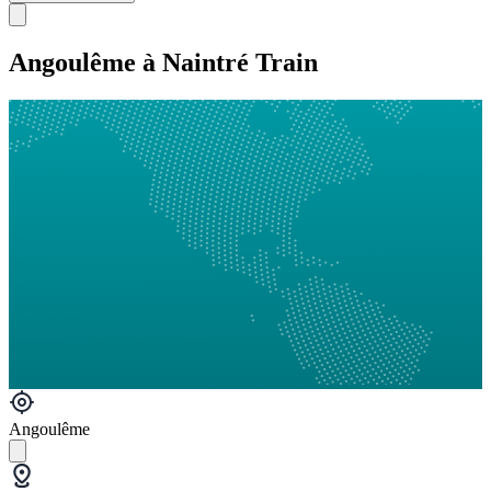
Angoulême à Naintré Train
Angoulême