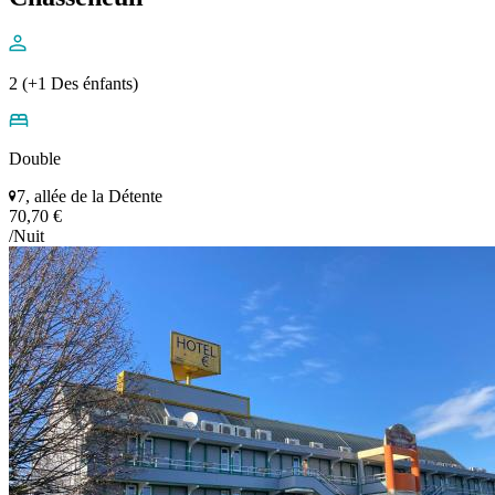
2 (+1 Des énfants)
Double
7, allée de la Détente
70,70 €
/Nuit