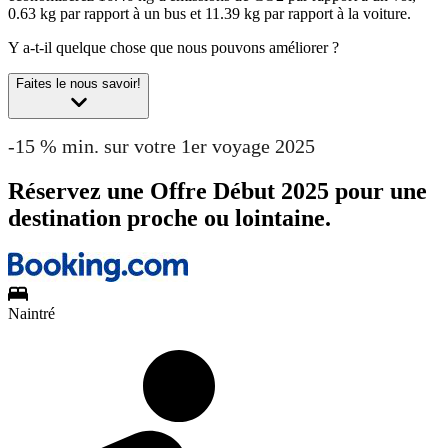
0.63 kg par rapport à un bus et 11.39 kg par rapport à la voiture.
Y a-t-il quelque chose que nous pouvons améliorer ?
Faites le nous savoir!
-15 % min. sur votre 1er voyage 2025
Réservez une Offre Début 2025 pour une
destination proche ou lointaine.
Naintré