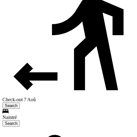
Check-out 7 Aoû
Search
Naintré
Search