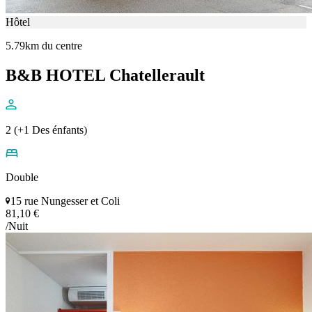
Hôtel
5.79km du centre
B&B HOTEL Chatellerault
2 (+1 Des énfants)
Double
15 rue Nungesser et Coli
81,10 €
/Nuit