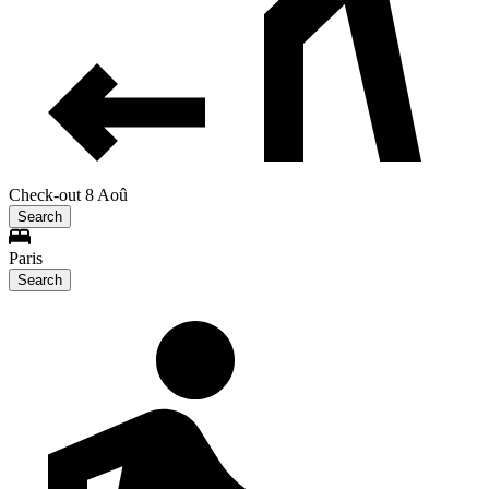
Check-out 8 Aoû
Search
Paris
Search