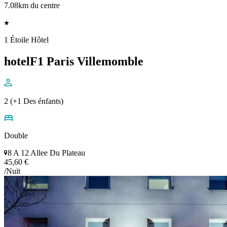
7.08km du centre
1 Étoile Hôtel
hotelF1 Paris Villemomble
2 (+1 Des énfants)
Double
8 A 12 Allee Du Plateau
45,60 €
/Nuit