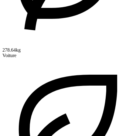
278.64kg
Voiture