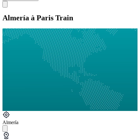
Almería à Paris Train
Almería