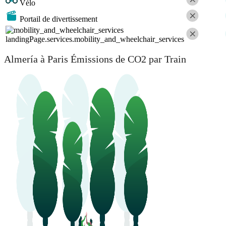
Vélo
Portail de divertissement
landingPage.services.mobility_and_wheelchair_services
Almería à Paris Émissions de CO2 par Train