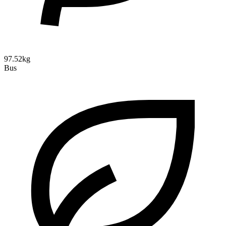
97.52kg
Bus