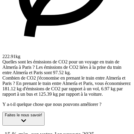
222.91kg
Quelles sont les émissions de CO2 pour un voyage en train de
Almería à Paris ?
Les émissions de CO2 liées à la prise du train
entre Almería et Paris sont 97.52 kg.
Combien de CO2 j'économise en prenant le train entre Almería et
Paris ?
En prenant le train entre Almería et Paris, vous économiserez
181.12 kg d'émissions de CO2 par rapport à un vol, 6.97 kg par
rapport à un bus et 125.39 kg par rapport à la voiture.
Y a-t-il quelque chose que nous pouvons améliorer ?
Faites le nous savoir!
-15 % min. sur votre 1er voyage 2025