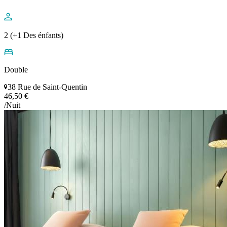
2 (+1 Des énfants)
Double
38 Rue de Saint-Quentin
46,50 €
/Nuit