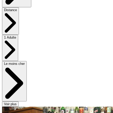
Distance
1 Adulte
Le moins cher
Voir plus