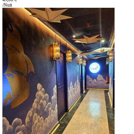
/Nuit