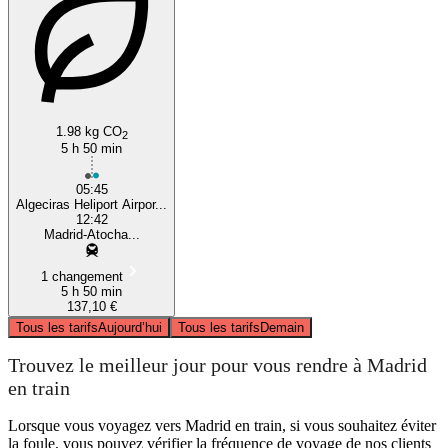
1.98 kg CO
2
5 h 50 min
05:45
Algeciras Heliport Airpor...
12:42
Madrid-Atocha...
1 changement
5 h 50 min
137,10 €
Tous les tarifs
Aujourd’hui
Tous les tarifs
Demain
Trouvez le meilleur jour pour vous rendre à Madrid
en train
Lorsque vous voyagez vers Madrid en train, si vous souhaitez éviter
la foule, vous pouvez vérifier la fréquence de voyage de nos clients