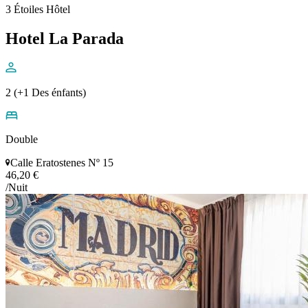
3 Étoiles Hôtel
Hotel La Parada
2 (+1 Des énfants)
Double
Calle Eratostenes Nº 15
46,20 €
/Nuit