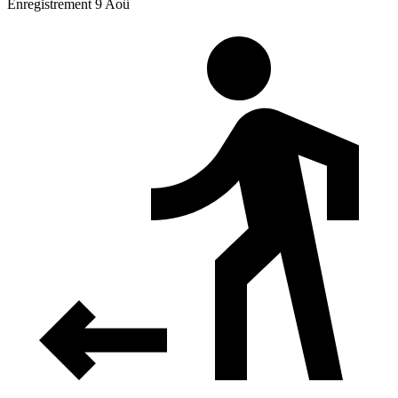
Enregistrement 9 Aoû