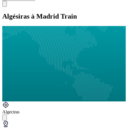
Algésiras à Madrid Train
Algeciras