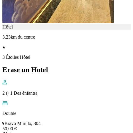
Hôtel
3.23km du centre
3 Étoiles Hôtel
Erase un Hotel
2 (+1 Des énfants)
Double
Bravo Murillo, 304
50,00 €