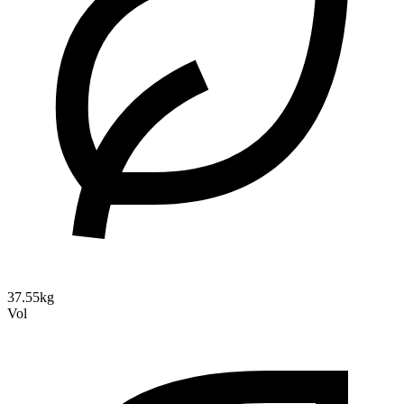
37.55kg
Vol