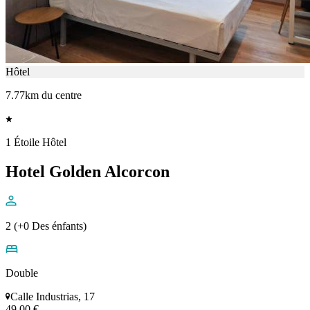
Hôtel
7.77km du centre
1 Étoile Hôtel
Hotel Golden Alcorcon
2 (+0 Des énfants)
Double
Calle Industrias, 17
49,00 €