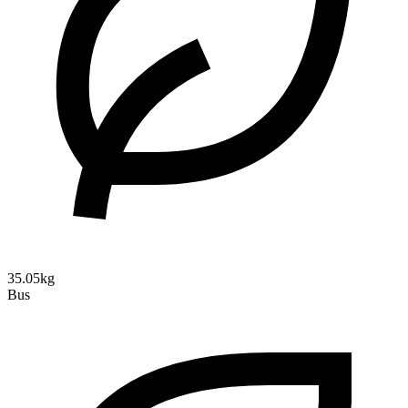
35.05kg
Bus