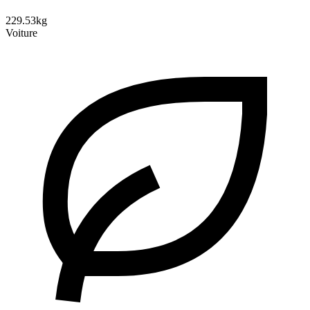
229.53kg
Voiture