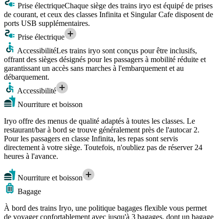
Prise électrique
Chaque siège des trains iryo est équipé de prises
de courant, et ceux des classes Infinita et Singular Cafe disposent de
ports USB supplémentaires.
Prise électrique
Accessibilité
Les trains iryo sont conçus pour être inclusifs,
offrant des sièges désignés pour les passagers à mobilité réduite et
garantissant un accès sans marches à l'embarquement et au
débarquement.
Accessibilité
Nourriture et boisson
Iryo offre des menus de qualité adaptés à toutes les classes. Le
restaurant/bar à bord se trouve généralement près de l'autocar 2.
Pour les passagers en classe Infinita, les repas sont servis
directement à votre siège. Toutefois, n'oubliez pas de réserver 24
heures à l'avance.
Nourriture et boisson
Bagage
À bord des trains Iryo, une politique bagages flexible vous permet
de voyager confortablement avec jusqu'à 3 bagages, dont un bagage