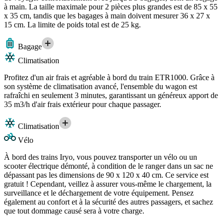
à main. La taille maximale pour 2 pièces plus grandes est de 85 x 55
x 35 cm, tandis que les bagages à main doivent mesurer 36 x 27 x
15 cm. La limite de poids total est de 25 kg.
Bagage
Climatisation
Profitez d'un air frais et agréable à bord du train ETR1000. Grâce à
son système de climatisation avancé, l'ensemble du wagon est
rafraîchi en seulement 3 minutes, garantissant un généreux apport de
35 m3/h d'air frais extérieur pour chaque passager.
Climatisation
Vélo
À bord des trains Iryo, vous pouvez transporter un vélo ou un
scooter électrique démonté, à condition de le ranger dans un sac ne
dépassant pas les dimensions de 90 x 120 x 40 cm. Ce service est
gratuit ! Cependant, veillez à assurer vous-même le chargement, la
surveillance et le déchargement de votre équipement. Pensez
également au confort et à la sécurité des autres passagers, et sachez
que tout dommage causé sera à votre charge.