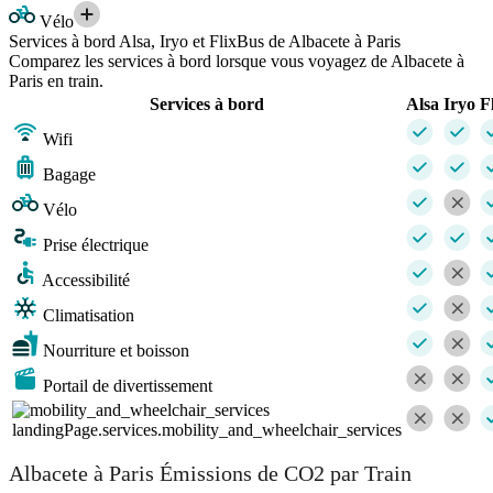
Vélo
Services à bord Alsa, Iryo et FlixBus de Albacete à Paris
Comparez les services à bord lorsque vous voyagez de Albacete à
Paris en train.
Services à bord
Alsa
Iryo
F
Wifi
Bagage
Vélo
Prise électrique
Accessibilité
Climatisation
Nourriture et boisson
Portail de divertissement
landingPage.services.mobility_and_wheelchair_services
Albacete à Paris Émissions de CO2 par Train