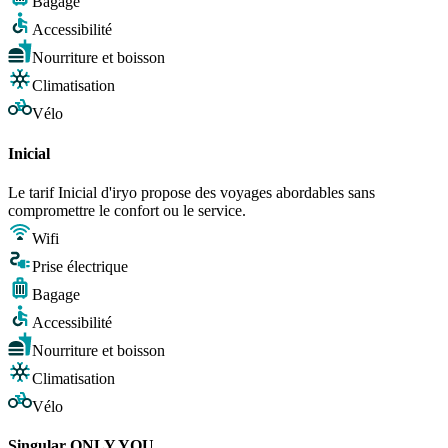
Bagage
Accessibilité
Nourriture et boisson
Climatisation
Vélo
Inicial
Le tarif Inicial d'iryo propose des voyages abordables sans
compromettre le confort ou le service.
Wifi
Prise électrique
Bagage
Accessibilité
Nourriture et boisson
Climatisation
Vélo
Singular ONLY YOU