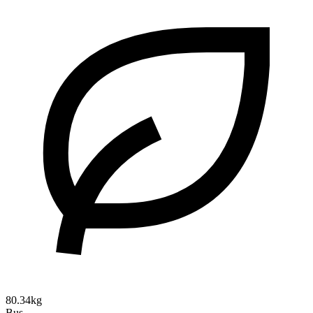
80.34kg
Bus