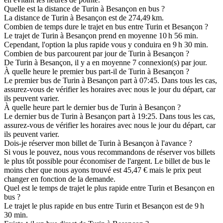
Quelle est la distance de Turin à Besançon en bus ?
La distance de Turin à Besançon est de 274,49 km.
Combien de temps dure le trajet en bus entre Turin et Besançon ?
Le trajet de Turin à Besançon prend en moyenne 10 h 56 min.
Cependant, l'option la plus rapide vous y conduira en 9 h 30 min.
Combien de bus parcourent par jour de Turin à Besançon ?
De Turin à Besançon, il y a en moyenne 7 connexion(s) par jour.
À quelle heure le premier bus part-il de Turin à Besançon ?
Le premier bus de Turin à Besançon part à 07:45. Dans tous les cas,
assurez-vous de vérifier les horaires avec nous le jour du départ, car
ils peuvent varier.
À quelle heure part le dernier bus de Turin à Besançon ?
Le dernier bus de Turin à Besançon part à 19:25. Dans tous les cas,
assurez-vous de vérifier les horaires avec nous le jour du départ, car
ils peuvent varier.
Dois-je réserver mon billet de Turin à Besançon à l'avance ?
Si vous le pouvez, nous vous recommandons de réserver vos billets
le plus tôt possible pour économiser de l'argent. Le billet de bus le
moins cher que nous ayons trouvé est 45,47 € mais le prix peut
changer en fonction de la demande.
Quel est le temps de trajet le plus rapide entre Turin et Besançon en
bus ?
Le trajet le plus rapide en bus entre Turin et Besançon est de 9 h
30 min.