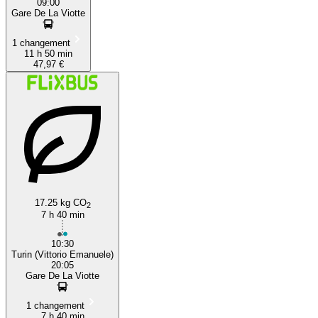
09:00
Gare De La Viotte
1 changement
11 h 50 min
47,97 €
17.25 kg CO
2
7 h 40 min
10:30
Turin (Vittorio Emanuele)
20:05
Gare De La Viotte
1 changement
7 h 40 min