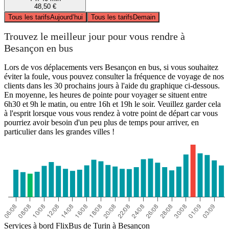
48,50 €
Tous les tarifs
Aujourd’hui
Tous les tarifs
Demain
Trouvez le meilleur jour pour vous rendre à
Besançon en bus
Lors de vos déplacements vers Besançon en bus, si vous souhaitez
éviter la foule, vous pouvez consulter la fréquence de voyage de nos
clients dans les 30 prochains jours à l'aide du graphique ci-dessous.
En moyenne, les heures de pointe pour voyager se situent entre
6h30 et 9h le matin, ou entre 16h et 19h le soir. Veuillez garder cela
à l'esprit lorsque vous vous rendez à votre point de départ car vous
pourriez avoir besoin d'un peu plus de temps pour arriver, en
particulier dans les grandes villes !
Services à bord FlixBus de Turin à Besançon