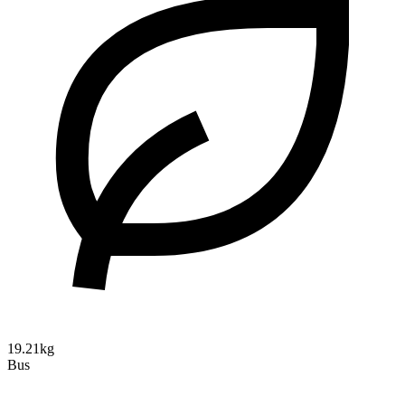
19.21kg
Bus