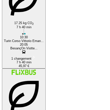
17.25 kg CO
2
7 h 40 min
10:30
Turin Corso Vittorio Eman...
20:05
BesançOn Viotte...
1 changement
7 h 40 min
45,97 €