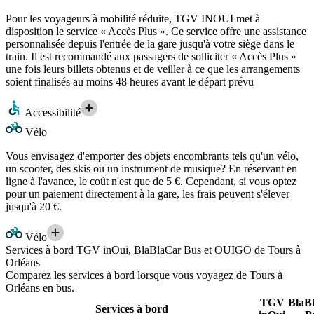
Pour les voyageurs à mobilité réduite, TGV INOUI met à
disposition le service « Accès Plus ». Ce service offre une assistance
personnalisée depuis l'entrée de la gare jusqu'à votre siège dans le
train. Il est recommandé aux passagers de solliciter « Accès Plus »
une fois leurs billets obtenus et de veiller à ce que les arrangements
soient finalisés au moins 48 heures avant le départ prévu
Accessibilité
Vélo
Vous envisagez d'emporter des objets encombrants tels qu'un vélo,
un scooter, des skis ou un instrument de musique? En réservant en
ligne à l'avance, le coût n'est que de 5 €. Cependant, si vous optez
pour un paiement directement à la gare, les frais peuvent s'élever
jusqu'à 20 €.
Vélo
Services à bord TGV inOui, BlaBlaCar Bus et OUIGO de Tours à
Orléans
Comparez les services à bord lorsque vous voyagez de Tours à
Orléans en bus.
TGV
BlaB
Services à bord