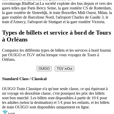
covoiturage.BlaBlaCar.La société exploite des bus depuis et vers des
gares telles que Paris Bercy Seine, la gare routière CS de Rotterdam,
la gare routière de Sloterdijk, le train Bruxelles Midi Ouest, Milan, la
gare routière de Barcelone Nord, l'aéroport Charles de Gaulle 3, le
train d'Annecy, l'aéroport de Stuttgart et la gare routière Victoria.
Types de billets et service à bord de Tours
à Orléans
Comparez les différents types de billets et les services à bord fournis
par OUIGO et TGV inOui lorsque vous voyagez de Tours à
Orléans.
OUIGO
TGV inOui
Standard Class / Classical
OUIGO Train Classique n'a qu'une seule classe, ce qui équivaut à
un voyage en deuxième classe, c'est pourquoi les prix des billets
sont bon marché. Les billets sont disponibles à partir de 10 € pour
les adultes (selon la destination) et 5 € pour les enfants, et les billets
de train OUIGO sont disponibles uniquement en ligne.