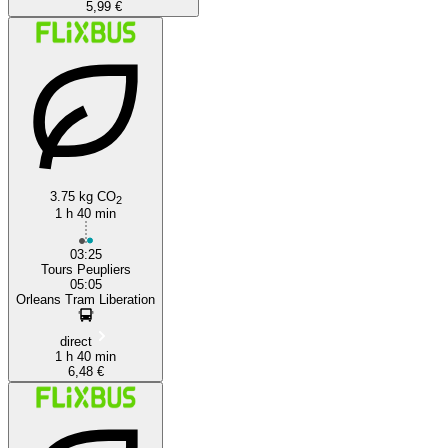
5,99 €
3.75 kg CO
2
1 h 40 min
03:25
Tours Peupliers
05:05
Orleans Tram Liberation
direct
1 h 40 min
6,48 €