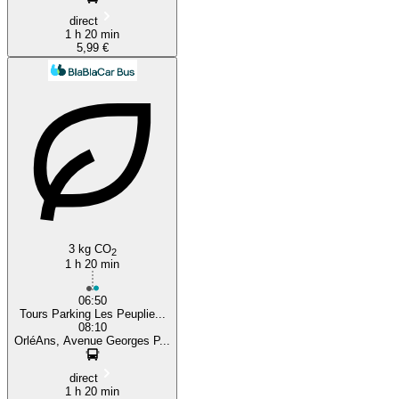
direct
1 h 20 min
5,99 €
3 kg CO
2
1 h 20 min
06:50
Tours Parking Les Peuplie...
08:10
OrléAns, Avenue Georges P...
direct
1 h 20 min