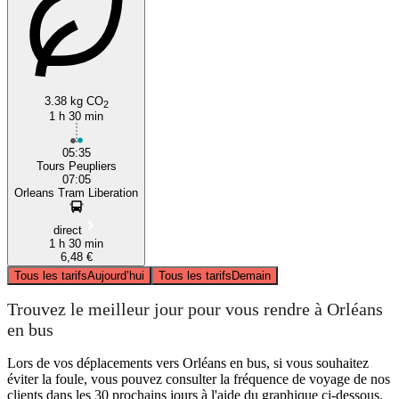
3.38 kg CO
2
1 h 30 min
05:35
Tours Peupliers
07:05
Orleans Tram Liberation
direct
1 h 30 min
6,48 €
Tous les tarifs
Aujourd’hui
Tous les tarifs
Demain
Trouvez le meilleur jour pour vous rendre à Orléans
en bus
Lors de vos déplacements vers Orléans en bus, si vous souhaitez
éviter la foule, vous pouvez consulter la fréquence de voyage de nos
clients dans les 30 prochains jours à l'aide du graphique ci-dessous.