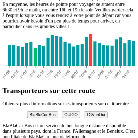
En moyenne, les heures de pointe pour voyager se situent entre
6h30 et 9h le matin, ou entre 16h et 19h le soir. Veuillez garder cela
à l'esprit lorsque vous vous rendez à votre point de départ car vous
pourriez avoir besoin d'un peu plus de temps pour arriver, en
particulier dans les grandes villes !
Transporteurs sur cette route
Obtenez plus d'informations sur les transporteurs sur cet itinéraire.
BlaBlaCar Bus
OUIGO
TGV inOui
BlaBlaCar Bus est un service de bus longue distance disponible
dans plusieurs pays, dont la France, l'Allemagne et le Benelux. C'est
une filiale de BlaBlaCar, une plateforme de