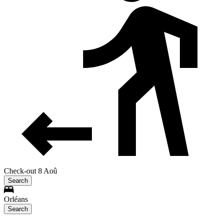
Check-out 8 Aoû
Search
Orléans
Search