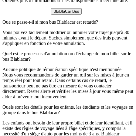
Obtenez plus d'informations sur les transporteurs sur cet itinéraire.
BlaBlaCar Bus
Que se passe-t-il si mon bus Blablacar est retardé?
Vous pouvez facilement modifier ou annuler votre trajet jusqu'à 30
minutes avant le départ. Sachez simplement que des frais peuvent
s'appliquer en fonction de votre annulation.
Quel est le processus d'annulation ou d'échange de mon billet sur le
bus Blablacar?
Aucune politique de rémunération spécifique n'est mentionnée.
Nous vous recommandons de garder un œil sur les mises à jour en
temps réel pour tout retard. Dans certains cas de retard, le
transporteur peut ne pas être en mesure de vous contacter
directement. Rester alerte et vérifier les mises à jour vous-même peut
aider à prévenir tout inconvénient.
Quels sont les détails pour les enfants, les étudiants et les voyages en
groupe dans le bus Blablacar?
Les enfants ont besoin de leur propre billet et de leur identifiant, et il
existe des règles de voyage liées à l'âge spécifiques, y compris la
nécessité d'un siège d'auto pour les moins de 3 ans. Blablacar