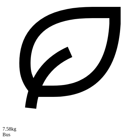
7.58kg
Bus