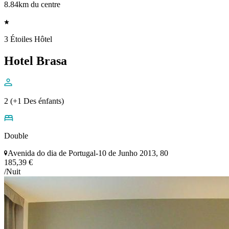
8.84km du centre
3 Étoiles Hôtel
Hotel Brasa
2 (+1 Des énfants)
Double
Avenida do dia de Portugal-10 de Junho 2013, 80
185,39 €
/Nuit