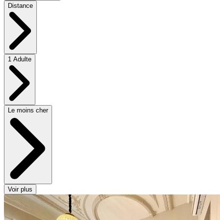
Distance
1 Adulte
Le moins cher
Voir plus