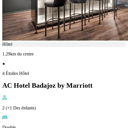
Hôtel
1.29km du centre
4 Étoiles Hôtel
AC Hotel Badajoz by Marriott
2 (+1 Des énfants)
Double