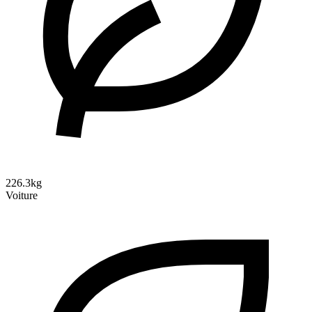
226.3kg
Voiture