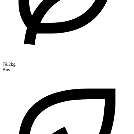
79.2kg
Bus