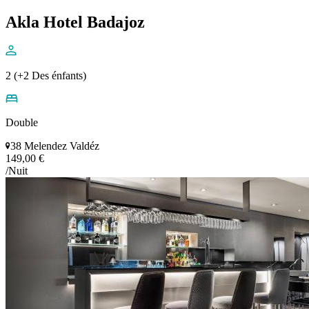
Akla Hotel Badajoz
2 (+2 Des énfants)
Double
38 Melendez Valdéz
149,00 €
/Nuit