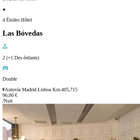
4 Étoiles Hôtel
Las Bóvedas
2 (+1 Des énfants)
Double
Autovía Madrid-Lisboa Km.405,715
96,00 €
/Nuit