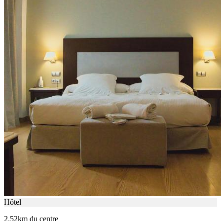
Hôtel
2.52km du centre