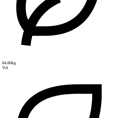
84.86kg
Vol