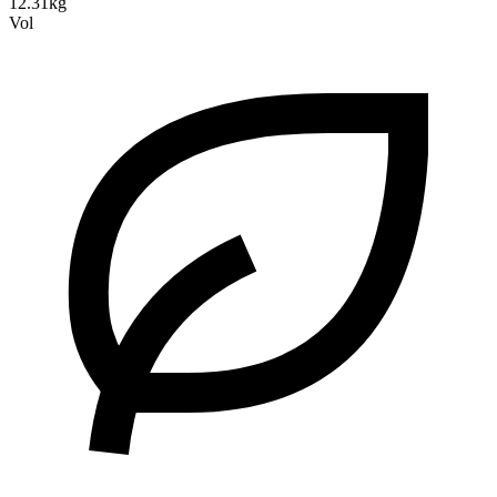
12.31kg
Vol