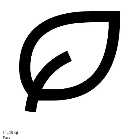
11.49kg
Bus