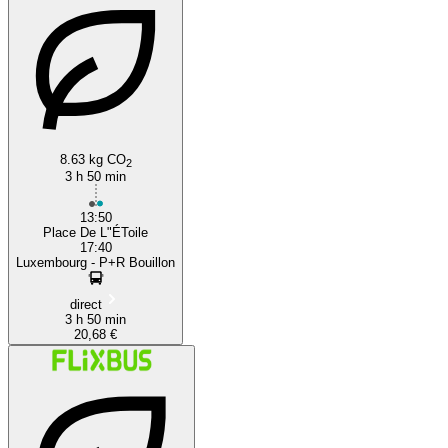
8.63 kg CO
2
3 h 50 min
13:50
Place De L"ÉToile
17:40
Luxembourg - P+R Bouillon
direct
3 h 50 min
20,68 €