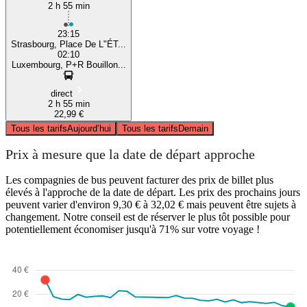
2 h 55 min
23:15
Strasbourg, Place De L"ÉT...
02:10
Luxembourg, P+R Bouillon...
direct
2 h 55 min
22,99 €
Tous les tarifs
Aujourd’hui
Tous les tarifs
Demain
Prix à mesure que la date de départ approche
Les compagnies de bus peuvent facturer des prix de billet plus
élevés à l'approche de la date de départ. Les prix des prochains jours
peuvent varier d'environ 9,30 € à 32,02 € mais peuvent être sujets à
changement. Notre conseil est de réserver le plus tôt possible pour
potentiellement économiser jusqu'à 71% sur votre voyage !