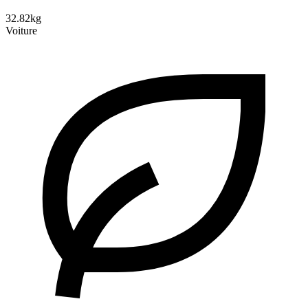
32.82kg
Voiture