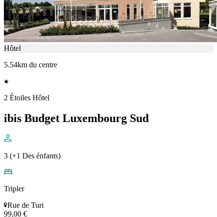
Hôtel
5.54km du centre
2 Étoiles Hôtel
ibis Budget Luxembourg Sud
3 (+1 Des énfants)
Tripler
Rue de Turi
99,00 €