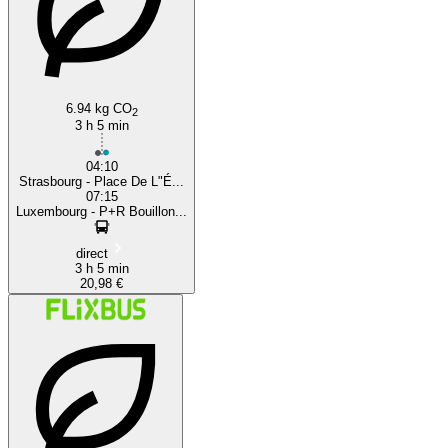
6.94 kg CO
2
3 h 5 min
04:10
Strasbourg - Place De L"É...
07:15
Luxembourg - P+R Bouillon...
direct
3 h 5 min
20,98 €