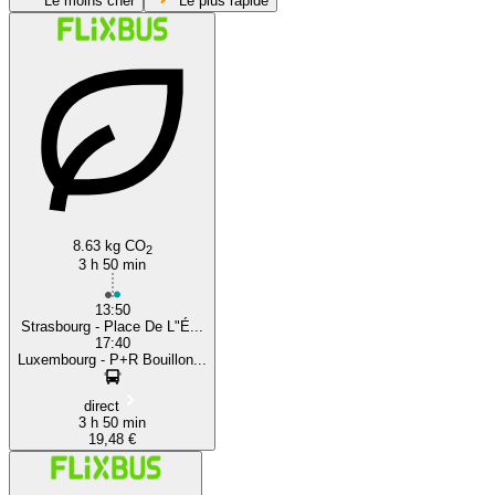
Le moins cher
Le plus rapide
Strasbourg
8.63 kg CO
2
3 h 50 min
13:50
Strasbourg - Place De L"É...
17:40
Luxembourg - P+R Bouillon...
direct
3 h 50 min
19,48 €