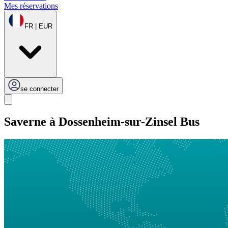
Mes réservations
FR | EUR
se connecter
Saverne à Dossenheim-sur-Zinsel Bus