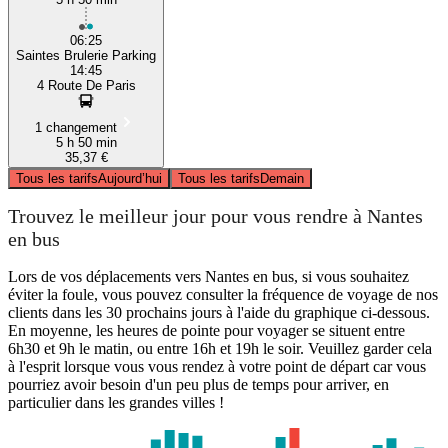
06:25
Saintes Brulerie Parking
14:45
4 Route De Paris
1 changement
5 h 50 min
35,37 €
Tous les tarifs
Aujourd’hui
Tous les tarifs
Demain
Trouvez le meilleur jour pour vous rendre à Nantes
en bus
Lors de vos déplacements vers Nantes en bus, si vous souhaitez
éviter la foule, vous pouvez consulter la fréquence de voyage de nos
clients dans les 30 prochains jours à l'aide du graphique ci-dessous.
En moyenne, les heures de pointe pour voyager se situent entre
6h30 et 9h le matin, ou entre 16h et 19h le soir. Veuillez garder cela
à l'esprit lorsque vous vous rendez à votre point de départ car vous
pourriez avoir besoin d'un peu plus de temps pour arriver, en
particulier dans les grandes villes !