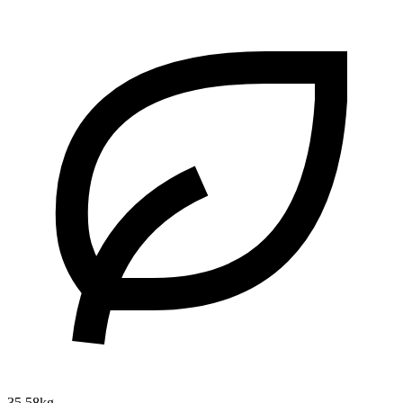
35.58kg