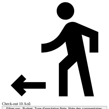
Check-out 10 Aoû
Filtrer par:
Budget, Type d'annulation,Note, Note des commentaires,