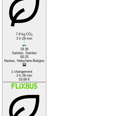
7.8 kg CO
2
3 h 28 min
19:36
Saintes, Saintes
00:25
Nantes, Haluchere-Batigno
1 changement
3 h 28 min
33,68 €