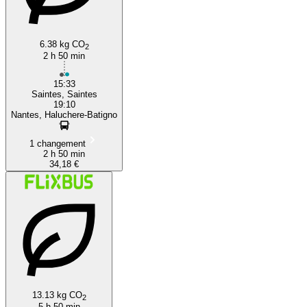
6.38 kg CO
2
2 h 50 min
15:33
Saintes, Saintes
19:10
Nantes, Haluchere-Batigno
1 changement
2 h 50 min
34,18 €
13.13 kg CO
2
5 h 50 min