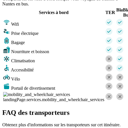
Nantes en bus.
BlaBl
Services à bord
TER
Bu
Wifi
Prise électrique
Bagage
Nourriture et boisson
Climatisation
Accessibilité
Vélo
Portail de divertissement
landingPage.services.mobility_and_wheelchair_services
FAQ des transporteurs
Obtenez plus d'informations sur les transporteurs sur cet itinéraire.