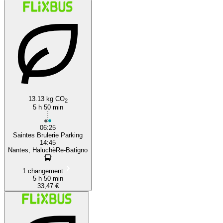
13.13 kg CO
2
5 h 50 min
06:25
Saintes Brulerie Parking
14:45
Nantes, HaluchèRe-Batigno
1 changement
5 h 50 min
33,47 €