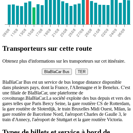
Transporteurs sur cette route
Obtenez plus d'informations sur les transporteurs sur cet itinéraire.
BlaBlaCar Bus
TER
BlaBlaCar Bus est un service de bus longue distance disponible
dans plusieurs pays, dont la France, l'Allemagne et le Benelux. C'est
une filiale de BlaBlaCar, une plateforme de
covoiturage.BlaBlaCar.La société exploite des bus depuis et vers des
gares telles que Paris Bercy Seine, la gare routière CS de Rotterdam,
la gare routière de Sloterdijk, le train Bruxelles Midi Ouest, Milan, la
gare routière de Barcelone Nord, l'aéroport Charles de Gaulle 3, le
train d'Annecy, l'aéroport de Stuttgart et la gare routière Victoria.
Types de billets et service à bord de