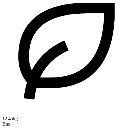
12.45kg
Bus