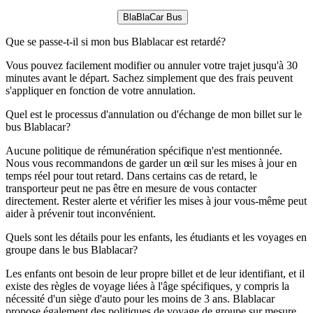
BlaBlaCar Bus
Que se passe-t-il si mon bus Blablacar est retardé?
Vous pouvez facilement modifier ou annuler votre trajet jusqu'à 30
minutes avant le départ. Sachez simplement que des frais peuvent
s'appliquer en fonction de votre annulation.
Quel est le processus d'annulation ou d'échange de mon billet sur le
bus Blablacar?
Aucune politique de rémunération spécifique n'est mentionnée.
Nous vous recommandons de garder un œil sur les mises à jour en
temps réel pour tout retard. Dans certains cas de retard, le
transporteur peut ne pas être en mesure de vous contacter
directement. Rester alerte et vérifier les mises à jour vous-même peut
aider à prévenir tout inconvénient.
Quels sont les détails pour les enfants, les étudiants et les voyages en
groupe dans le bus Blablacar?
Les enfants ont besoin de leur propre billet et de leur identifiant, et il
existe des règles de voyage liées à l'âge spécifiques, y compris la
nécessité d'un siège d'auto pour les moins de 3 ans. Blablacar
propose également des politiques de voyage de groupe sur mesure,