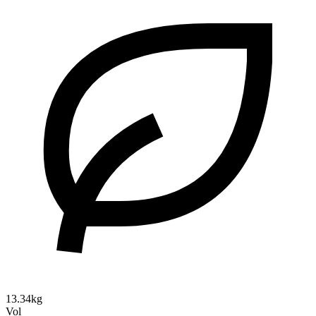
13.34kg
Vol