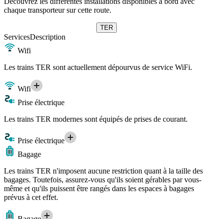
Découvrez les différentes installations disponibles à bord avec
chaque transporteur sur cette route.
TER
Services
Description
Wifi
Les trains TER sont actuellement dépourvus de service WiFi.
Wifi
Prise électrique
Les trains TER modernes sont équipés de prises de courant.
Prise électrique
Bagage
Les trains TER n'imposent aucune restriction quant à la taille des
bagages. Toutefois, assurez-vous qu'ils soient gérables par vous-
même et qu'ils puissent être rangés dans les espaces à bagages
prévus à cet effet.
Bagage