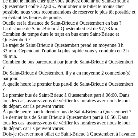
Le billet le moins cher que vous pouvez obtenir de Saint-Brieuc à
Questembert coûte 32,80 €. Pour obtenir le billet le moins cher
possible, nous vous recommandons de réserver le plus tôt possible et
en évitant les heures de pointe.
Quelle est la distance de Saint-Brieuc à Questembert en bus ?
La distance de Saint-Brieuc à Questembert est de 97,73 km.
Combien de temps dure le trajet en bus entre Saint-Brieuc et
Questembert ?
Le trajet de Saint-Brieuc à Questembert prend en moyenne 3 h
33 min. Cependant, l'option la plus rapide vous y conduira en 2 h
49 min.
Combien de bus parcourent par jour de Saint-Brieuc à Questembert
?
De Saint-Brieuc à Questembert, il y a en moyenne 2 connexion(s)
par jour.
À quelle heure le premier bus part-il de Saint-Brieuc à Questembert
?
Le premier bus de Saint-Brieuc à Questembert part à 06:00. Dans
tous les cas, assurez-vous de vérifier les horaires avec nous le jour
du départ, car ils peuvent varier.
À quelle heure part le dernier bus de Saint-Brieuc à Questembert ?
Le dernier bus de Saint-Brieuc à Questembert part à 16:50. Dans
tous les cas, assurez-vous de vérifier les horaires avec nous le jour
du départ, car ils peuvent varier.
Dois-je réserver mon billet de Saint-Brieuc à Questembert à l'avance