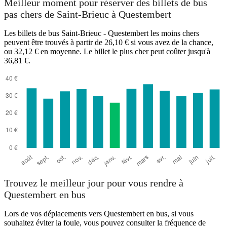
Meilleur moment pour réserver des billets de bus
pas chers de Saint-Brieuc à Questembert
Les billets de bus Saint-Brieuc - Questembert les moins chers
peuvent être trouvés à partir de 26,10 € si vous avez de la chance,
ou 32,12 € en moyenne. Le billet le plus cher peut coûter jusqu'à
36,81 €.
Questembert
Trouvez le meilleur jour pour vous rendre à
Questembert en bus
Lors de vos déplacements vers Questembert en bus, si vous
souhaitez éviter la foule, vous pouvez consulter la fréquence de