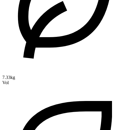
7.33kg
Vol