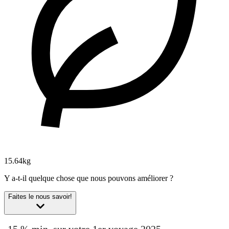
15.64kg
Y a-t-il quelque chose que nous pouvons améliorer ?
Faites le nous savoir!
-15 % min. sur votre 1er voyage 2025