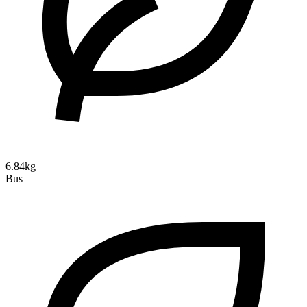
6.84kg
Bus