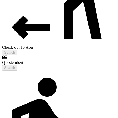
Check-out 10 Aoû
Search
Questembert
Search