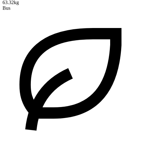
63.32kg
Bus