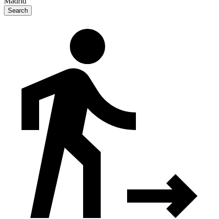
Madrid
Search