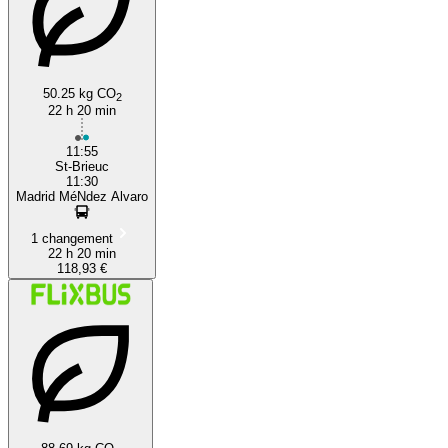
50.25 kg CO
2
22 h 20 min
11:55
St-Brieuc
11:30
Madrid MéNdez Alvaro
1 changement
22 h 20 min
118,93 €