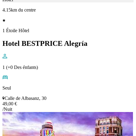
4.15km du centre
1 Étoile Hôtel
Hotel BESTPRICE Alegría
1 (+0 Des énfants)
Seul
Calle de Albasanz, 30
49,00 €
/Nuit