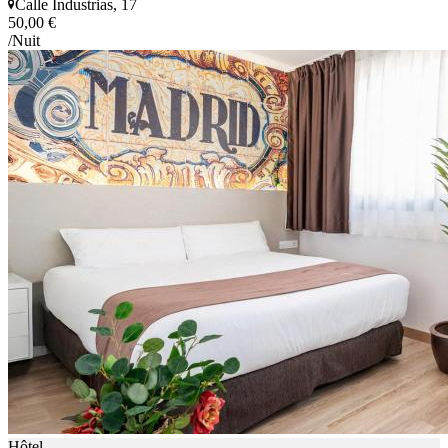
Calle Industrias, 17
50,00 €
/Nuit
Hôtel