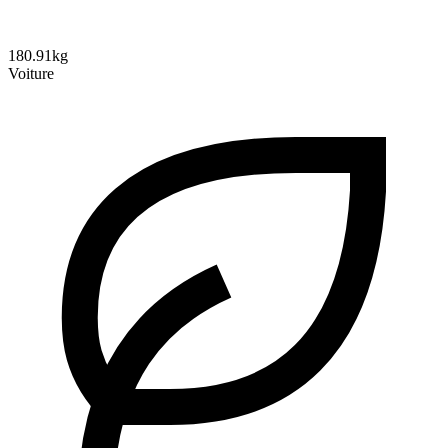
180.91kg
Voiture