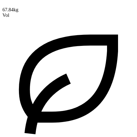
67.84kg
Vol