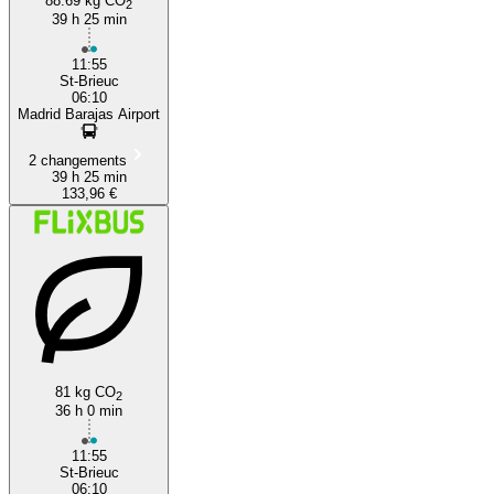
88.69 kg CO
2
39 h 25 min
11:55
St-Brieuc
06:10
Madrid Barajas Airport
2 changements
39 h 25 min
133,96 €
81 kg CO
2
36 h 0 min
11:55
St-Brieuc
06:10