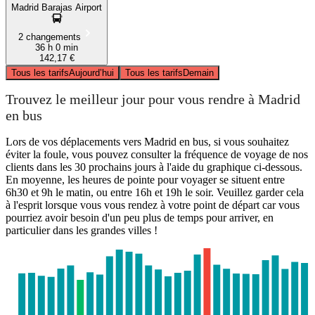
Madrid Barajas Airport
2 changements
36 h 0 min
142,17 €
Tous les tarifs
Aujourd’hui
Tous les tarifs
Demain
Trouvez le meilleur jour pour vous rendre à Madrid
en bus
Lors de vos déplacements vers Madrid en bus, si vous souhaitez
éviter la foule, vous pouvez consulter la fréquence de voyage de nos
clients dans les 30 prochains jours à l'aide du graphique ci-dessous.
En moyenne, les heures de pointe pour voyager se situent entre
6h30 et 9h le matin, ou entre 16h et 19h le soir. Veuillez garder cela
à l'esprit lorsque vous vous rendez à votre point de départ car vous
pourriez avoir besoin d'un peu plus de temps pour arriver, en
particulier dans les grandes villes !