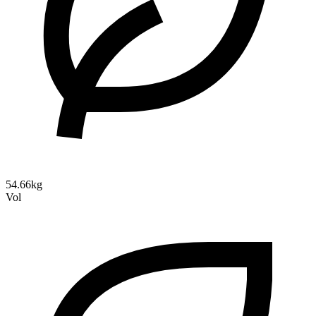
54.66kg
Vol