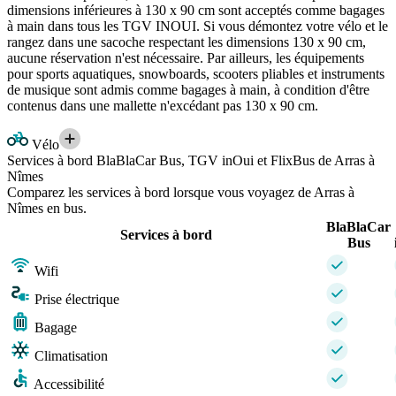
dimensions inférieures à 130 x 90 cm sont acceptés comme bagages
à main dans tous les TGV INOUI. Si vous démontez votre vélo et le
rangez dans une sacoche respectant les dimensions 130 x 90 cm,
aucune réservation n'est nécessaire. Par ailleurs, les équipements
pour sports aquatiques, snowboards, scooters pliables et instruments
de musique sont admis comme bagages à main, à condition d'être
contenus dans une mallette n'excédant pas 130 x 90 cm.
Vélo
Services à bord BlaBlaCar Bus, TGV inOui et FlixBus de Arras à
Nîmes
Comparez les services à bord lorsque vous voyagez de Arras à
Nîmes en bus.
BlaBlaCar
Services à bord
Bus
Wifi
Prise électrique
Bagage
Climatisation
Accessibilité