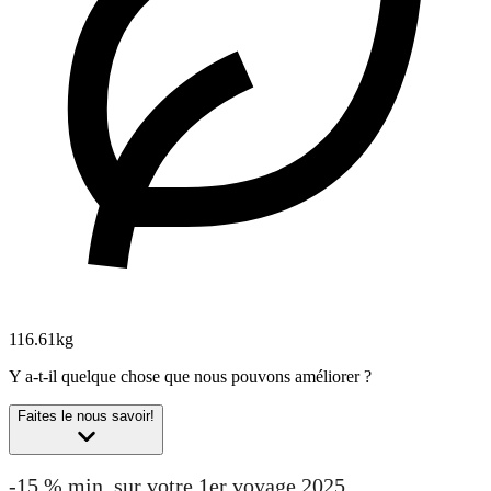
116.61kg
Y a-t-il quelque chose que nous pouvons améliorer ?
Faites le nous savoir!
-15 % min. sur votre 1er voyage 2025