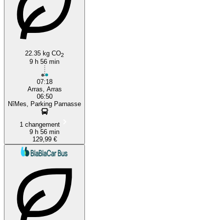
22.35 kg CO
2
9 h 56 min
07:18
Arras, Arras
06:50
NîMes, Parking Parnasse
1 changement
9 h 56 min
129,99 €