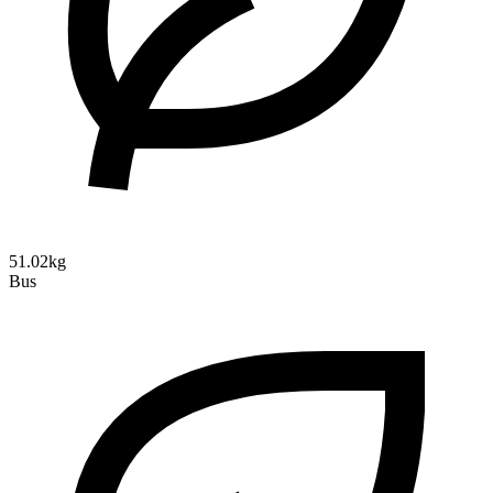
51.02kg
Bus