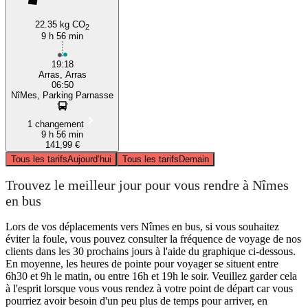
22.35 kg CO
2
9 h 56 min
19:18
Arras, Arras
06:50
NîMes, Parking Parnasse
1 changement
9 h 56 min
141,99 €
Tous les tarifs
Aujourd’hui
Tous les tarifs
Demain
Trouvez le meilleur jour pour vous rendre à Nîmes
en bus
Lors de vos déplacements vers Nîmes en bus, si vous souhaitez
éviter la foule, vous pouvez consulter la fréquence de voyage de nos
clients dans les 30 prochains jours à l'aide du graphique ci-dessous.
En moyenne, les heures de pointe pour voyager se situent entre
6h30 et 9h le matin, ou entre 16h et 19h le soir. Veuillez garder cela
à l'esprit lorsque vous vous rendez à votre point de départ car vous
pourriez avoir besoin d'un peu plus de temps pour arriver, en