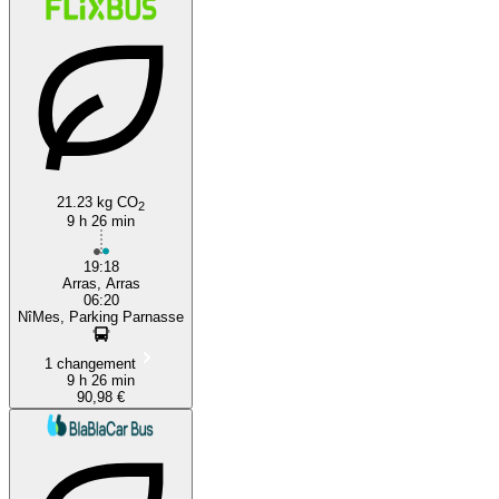
21.23 kg CO
2
9 h 26 min
19:18
Arras, Arras
06:20
NîMes, Parking Parnasse
1 changement
9 h 26 min
90,98 €