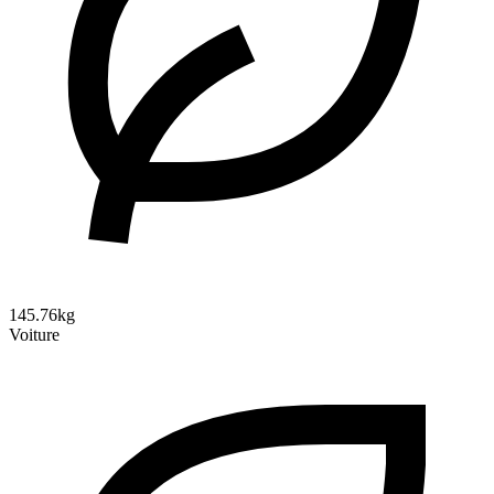
145.76kg
Voiture