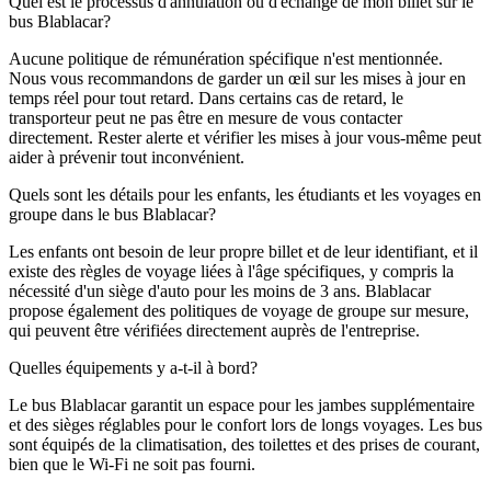
Quel est le processus d'annulation ou d'échange de mon billet sur le
bus Blablacar?
Aucune politique de rémunération spécifique n'est mentionnée.
Nous vous recommandons de garder un œil sur les mises à jour en
temps réel pour tout retard. Dans certains cas de retard, le
transporteur peut ne pas être en mesure de vous contacter
directement. Rester alerte et vérifier les mises à jour vous-même peut
aider à prévenir tout inconvénient.
Quels sont les détails pour les enfants, les étudiants et les voyages en
groupe dans le bus Blablacar?
Les enfants ont besoin de leur propre billet et de leur identifiant, et il
existe des règles de voyage liées à l'âge spécifiques, y compris la
nécessité d'un siège d'auto pour les moins de 3 ans. Blablacar
propose également des politiques de voyage de groupe sur mesure,
qui peuvent être vérifiées directement auprès de l'entreprise.
Quelles équipements y a-t-il à bord?
Le bus Blablacar garantit un espace pour les jambes supplémentaire
et des sièges réglables pour le confort lors de longs voyages. Les bus
sont équipés de la climatisation, des toilettes et des prises de courant,
bien que le Wi-Fi ne soit pas fourni.