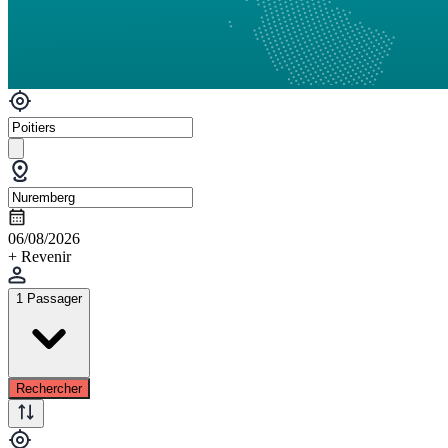
06/08/2026
+ Revenir
1 Passager
Rechercher