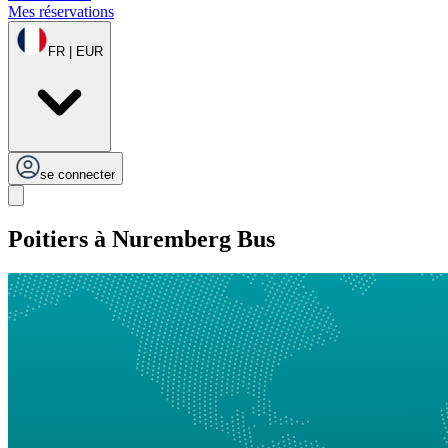
Mes réservations
FR | EUR
se connecter
Poitiers à Nuremberg Bus