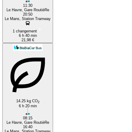
11:30
Le Havre, Gare RoutièRe
20:50
Le Mans, Station Tramway
1 changement
6 h 40 min
21,98 €
14.25 kg CO
2
6 h 20 min
08:15
Le Havre, Gare RoutièRe
16:40
Le Mans, Station Tramway