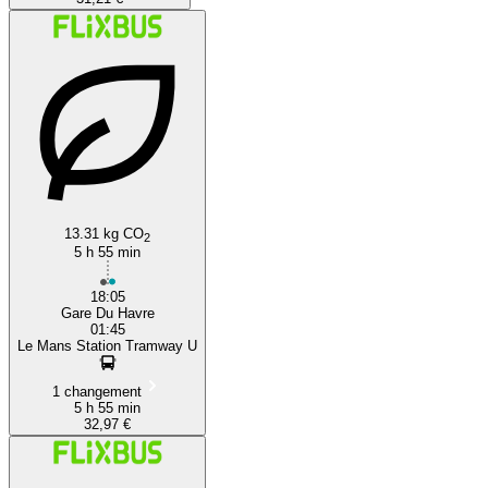
13.31 kg CO
2
5 h 55 min
18:05
Gare Du Havre
01:45
Le Mans Station Tramway U
1 changement
5 h 55 min
32,97 €