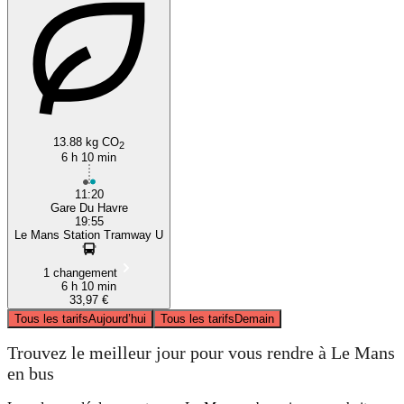
13.88 kg CO
2
6 h 10 min
11:20
Gare Du Havre
19:55
Le Mans Station Tramway U
1 changement
6 h 10 min
33,97 €
Tous les tarifs
Aujourd’hui
Tous les tarifs
Demain
Trouvez le meilleur jour pour vous rendre à Le Mans
en bus