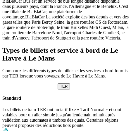
BlaBlaCar Bus est un service de bus longue distance disponible
dans plusieurs pays, dont la France, l'Allemagne et le Benelux. C'est
une filiale de BlaBlaCar, une plateforme de
covoiturage.BlaBlaCar.La société exploite des bus depuis et vers des
gares telles que Paris Bercy Seine, la gare routière CS de Rotterdam,
la gare routière de Sloterdijk, le train Bruxelles Midi Ouest, Milan, la
gare routière de Barcelone Nord, l'aéroport Charles de Gaulle 3, le
train d'Annecy, l'aéroport de Stuttgart et la gare routière Victoria.
Types de billets et service à bord de Le
Havre à Le Mans
Comparez les différents types de billets et les services à bord fournis
par TER lorsque vous voyagez de Le Havre à Le Mans.
TER
Standard
Les billets de train TER ont un tarif fixe « Tarif Normal » et sont
valables pour un aller simple jusqu'au lendemain minuit après
validation aux automates à timbres des quais. Certaines régions
peuvent proposer des réductions hors pointe.