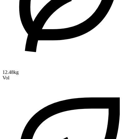
12.48kg
Vol