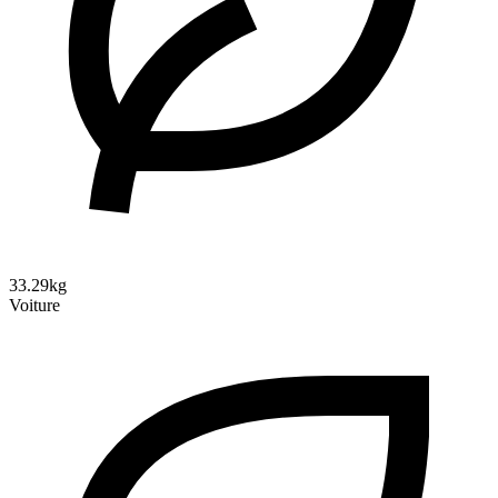
33.29kg
Voiture