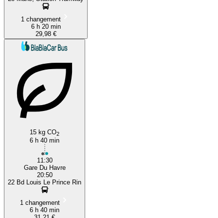
1 changement
6 h 20 min
29,98 €
15 kg CO
2
6 h 40 min
11:30
Gare Du Havre
20:50
22 Bd Louis Le Prince Rin
1 changement
6 h 40 min
31,21 €