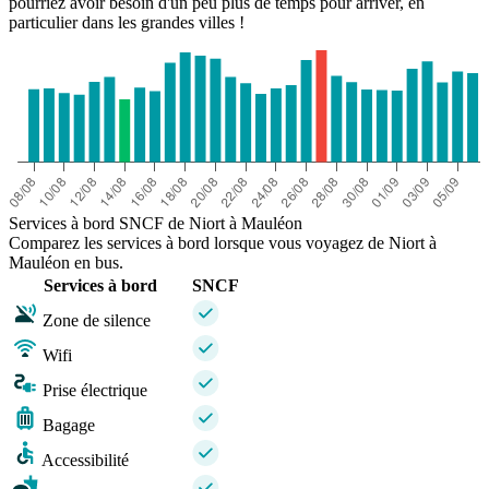
pourriez avoir besoin d'un peu plus de temps pour arriver, en
particulier dans les grandes villes !
Services à bord SNCF de Niort à Mauléon
Comparez les services à bord lorsque vous voyagez de Niort à
Mauléon en bus.
Services à bord
SNCF
Zone de silence
Wifi
Prise électrique
Bagage
Accessibilité