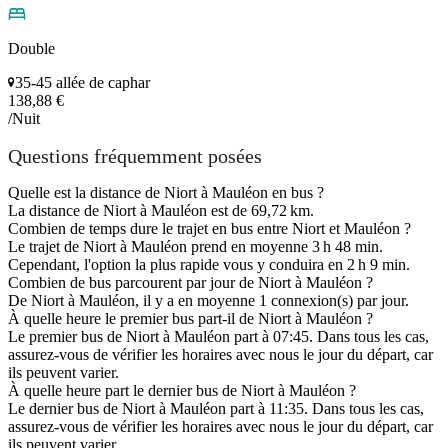
Double
35-45 allée de caphar
138,88 €
/Nuit
Questions fréquemment posées
Quelle est la distance de Niort à Mauléon en bus ?
La distance de Niort à Mauléon est de 69,72 km.
Combien de temps dure le trajet en bus entre Niort et Mauléon ?
Le trajet de Niort à Mauléon prend en moyenne 3 h 48 min.
Cependant, l'option la plus rapide vous y conduira en 2 h 9 min.
Combien de bus parcourent par jour de Niort à Mauléon ?
De Niort à Mauléon, il y a en moyenne 1 connexion(s) par jour.
À quelle heure le premier bus part-il de Niort à Mauléon ?
Le premier bus de Niort à Mauléon part à 07:45. Dans tous les cas,
assurez-vous de vérifier les horaires avec nous le jour du départ, car
ils peuvent varier.
À quelle heure part le dernier bus de Niort à Mauléon ?
Le dernier bus de Niort à Mauléon part à 11:35. Dans tous les cas,
assurez-vous de vérifier les horaires avec nous le jour du départ, car
ils peuvent varier.