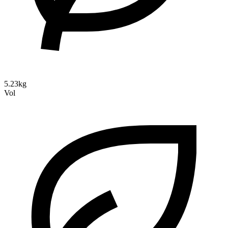
5.23kg
Vol