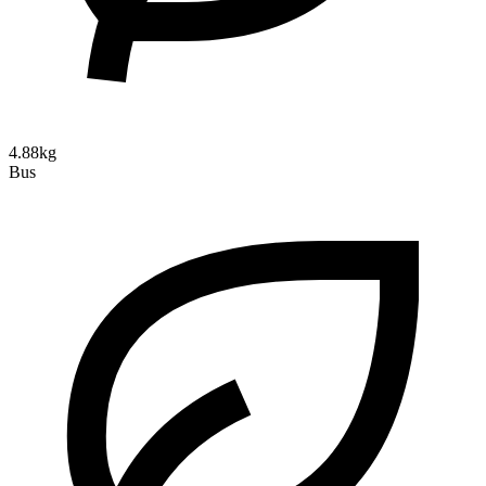
4.88kg
Bus