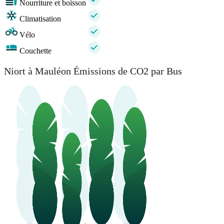
Nourriture et boisson
Climatisation
Vélo
Couchette
Niort à Mauléon Émissions de CO2 par Bus