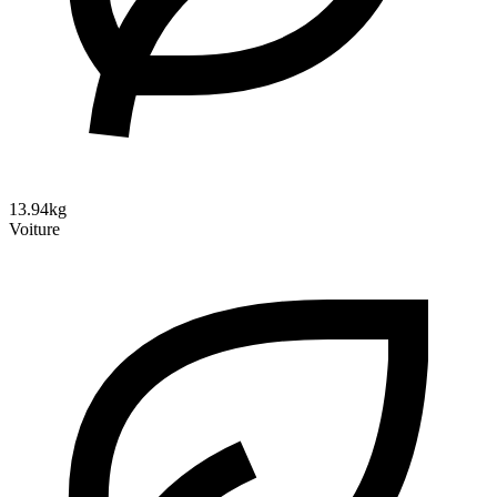
13.94kg
Voiture