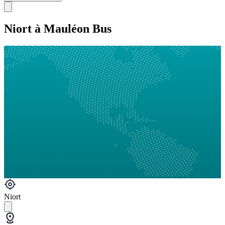
Niort à Mauléon Bus
Niort