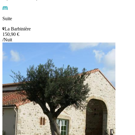
Suite
La Barbinière
150,90 €
/Nuit