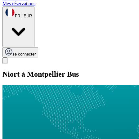
Mes réservations
FR | EUR
se connecter
Niort à Montpellier Bus