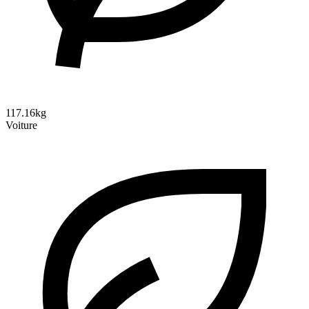
117.16kg
Voiture