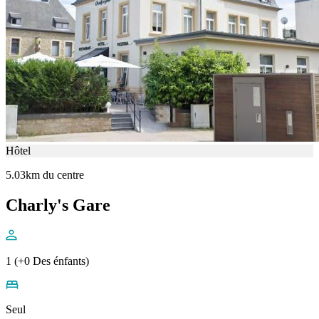
Hôtel
5.03km du centre
Charly's Gare
1 (+0 Des énfants)
Seul