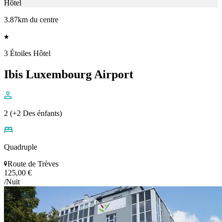
Hôtel
3.87km du centre
3 Étoiles Hôtel
Ibis Luxembourg Airport
2 (+2 Des énfants)
Quadruple
Route de Trèves
125,00 €
/Nuit