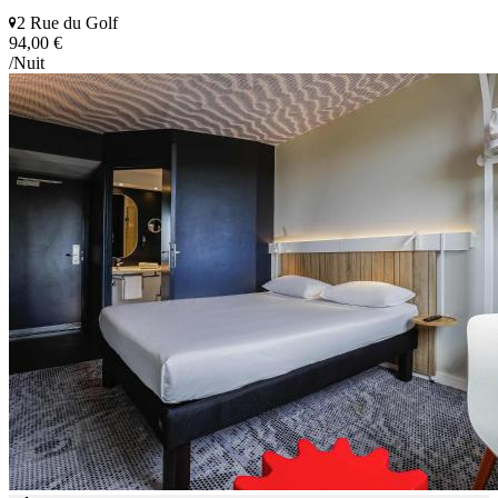
2 Rue du Golf
94,00 €
/Nuit