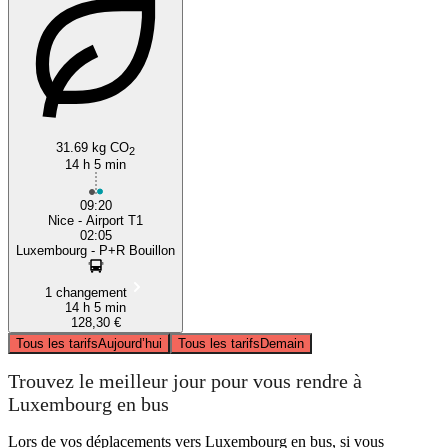
31.69 kg CO
2
14 h 5 min
09:20
Nice - Airport T1
02:05
Luxembourg - P+R Bouillon
1 changement
14 h 5 min
128,30 €
Tous les tarifs
Aujourd’hui
Tous les tarifs
Demain
Trouvez le meilleur jour pour vous rendre à
Luxembourg en bus
Lors de vos déplacements vers Luxembourg en bus, si vous