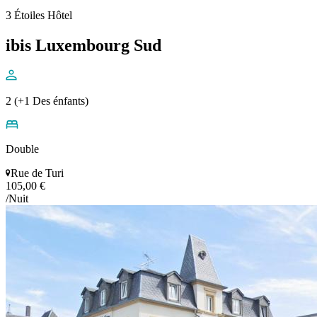
3 Étoiles Hôtel
ibis Luxembourg Sud
2 (+1 Des énfants)
Double
Rue de Turi
105,00 €
/Nuit