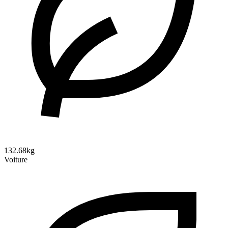
132.68kg
Voiture