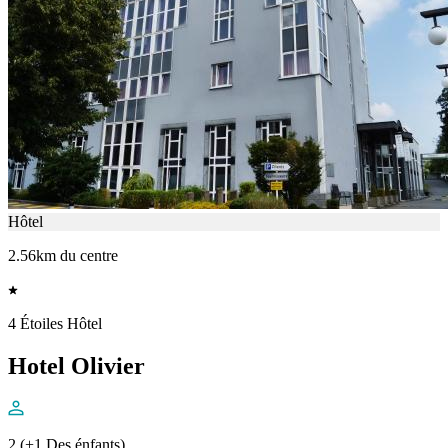
Hôtel
2.56km du centre
4 Étoiles Hôtel
Hotel Olivier
2 (+1 Des énfants)