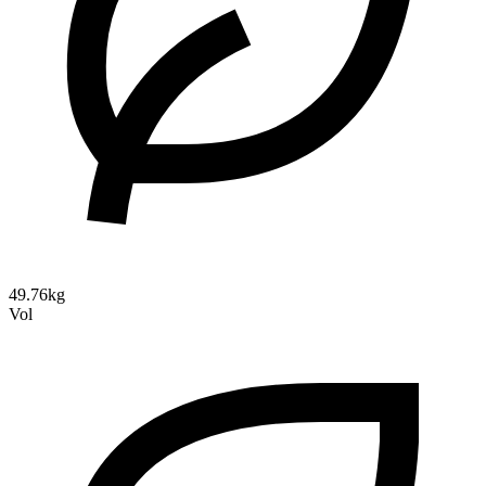
49.76kg
Vol