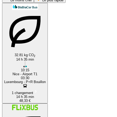
Le moins cher
Le plus rapide
Nice
32.81 kg CO
2
14 h 35 min
10:15
Nice - Airport T1
03:30
Luxembourg - P+R Bouillon
1 changement
14 h 35 min
48,33 €