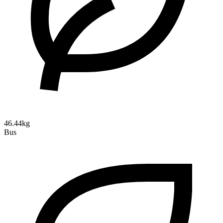
46.44kg
Bus