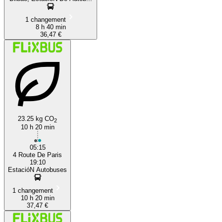
1 changement
8 h 40 min
36,47 €
23.25 kg CO
2
10 h 20 min
05:15
4 Route De Paris
19:10
EstacióN Autobuses
1 changement
10 h 20 min
37,47 €