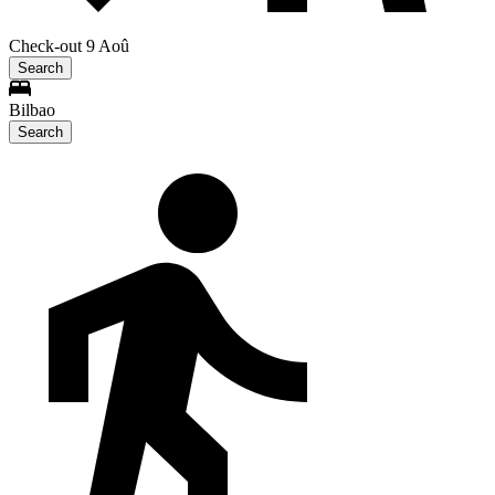
Check-out 9 Aoû
Search
Bilbao
Search