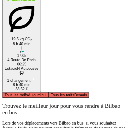
19.5 kg CO
2
8 h 40 min
17:05
4 Route De Paris
06:25
EstacióN Autobuses
1 changement
8 h 40 min
38,52 €
Tous les tarifs
Aujourd’hui
Tous les tarifs
Demain
Trouvez le meilleur jour pour vous rendre à Bilbao
en bus
Lors de vos déplacements vers Bilbao en bus, si vous souhaitez