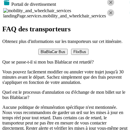
Portail de divertissement
landingPage.services.mobility_and_wheelchair_services
FAQ des transporteurs
Obtenez plus d'informations sur les transporteurs sur cet itinéraire.
BlaBlaCar Bus
FlixBus
Que se passe-t-il si mon bus Blablacar est retardé?
Vous pouvez facilement modifier ou annuler votre trajet jusqu'à 30
minutes avant le départ. Sachez simplement que des frais peuvent
s'appliquer en fonction de votre annulation.
Quel est le processus d'annulation ou d'échange de mon billet sur le
bus Blablacar?
Aucune politique de rémunération spécifique n'est mentionnée.
Nous vous recommandons de garder un œil sur les mises à jour en
temps réel pour tout retard. Dans certains cas de retard, le
transporteur peut ne pas être en mesure de vous contacter
directement. Rester alerte et vérifier les mises à jour vous-même peut