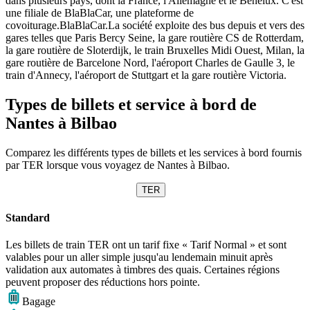
dans plusieurs pays, dont la France, l'Allemagne et le Benelux. C'est
une filiale de BlaBlaCar, une plateforme de
covoiturage.BlaBlaCar.La société exploite des bus depuis et vers des
gares telles que Paris Bercy Seine, la gare routière CS de Rotterdam,
la gare routière de Sloterdijk, le train Bruxelles Midi Ouest, Milan, la
gare routière de Barcelone Nord, l'aéroport Charles de Gaulle 3, le
train d'Annecy, l'aéroport de Stuttgart et la gare routière Victoria.
Types de billets et service à bord de
Nantes à Bilbao
Comparez les différents types de billets et les services à bord fournis
par TER lorsque vous voyagez de Nantes à Bilbao.
TER
Standard
Les billets de train TER ont un tarif fixe « Tarif Normal » et sont
valables pour un aller simple jusqu'au lendemain minuit après
validation aux automates à timbres des quais. Certaines régions
peuvent proposer des réductions hors pointe.
Bagage