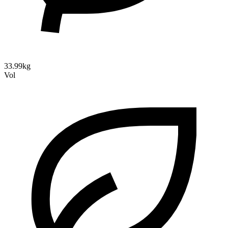
33.99kg
Vol