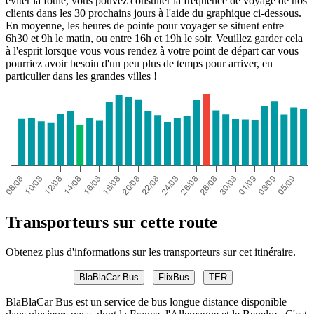
éviter la foule, vous pouvez consulter la fréquence de voyage de nos
clients dans les 30 prochains jours à l'aide du graphique ci-dessous.
En moyenne, les heures de pointe pour voyager se situent entre
6h30 et 9h le matin, ou entre 16h et 19h le soir. Veuillez garder cela
à l'esprit lorsque vous vous rendez à votre point de départ car vous
pourriez avoir besoin d'un peu plus de temps pour arriver, en
particulier dans les grandes villes !
Transporteurs sur cette route
Obtenez plus d'informations sur les transporteurs sur cet itinéraire.
BlaBlaCar Bus
FlixBus
TER
BlaBlaCar Bus est un service de bus longue distance disponible