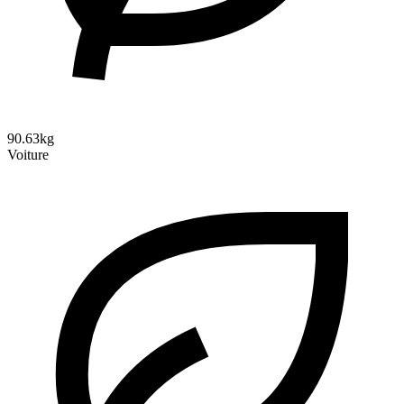
90.63kg
Voiture