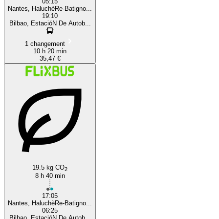
05:15
Nantes, HaluchèRe-Batigno...
19:10
Bilbao, EstacióN De Autob...
1 changement
10 h 20 min
35,47 €
19.5 kg CO
2
8 h 40 min
17:05
Nantes, HaluchèRe-Batigno...
06:25
Bilbao, EstacióN De Autob...