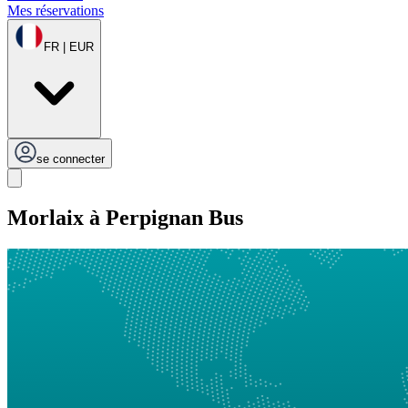
Mes réservations
FR | EUR
se connecter
Morlaix à Perpignan Bus