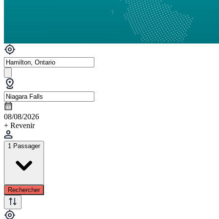
08/08/2026
+ Revenir
1 Passager
Rechercher