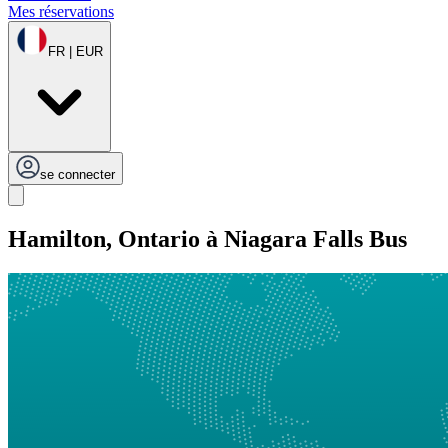
Mes réservations
FR | EUR
se connecter
Hamilton, Ontario à Niagara Falls Bus