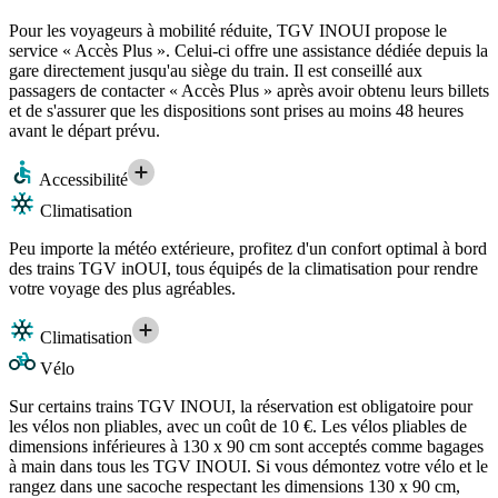
Pour les voyageurs à mobilité réduite, TGV INOUI propose le
service « Accès Plus ». Celui-ci offre une assistance dédiée depuis la
gare directement jusqu'au siège du train. Il est conseillé aux
passagers de contacter « Accès Plus » après avoir obtenu leurs billets
et de s'assurer que les dispositions sont prises au moins 48 heures
avant le départ prévu.
Accessibilité
Climatisation
Peu importe la météo extérieure, profitez d'un confort optimal à bord
des trains TGV inOUI, tous équipés de la climatisation pour rendre
votre voyage des plus agréables.
Climatisation
Vélo
Sur certains trains TGV INOUI, la réservation est obligatoire pour
les vélos non pliables, avec un coût de 10 €. Les vélos pliables de
dimensions inférieures à 130 x 90 cm sont acceptés comme bagages
à main dans tous les TGV INOUI. Si vous démontez votre vélo et le
rangez dans une sacoche respectant les dimensions 130 x 90 cm,