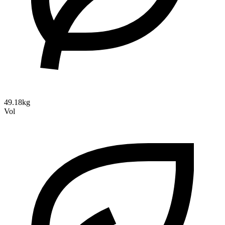
49.18kg
Vol