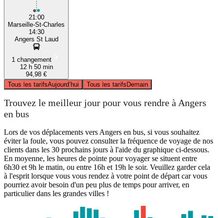
21:00
Marseille-St-Charles
14:30
Angers St Laud
1 changement
12 h 50 min
94,98 €
Tous les tarifs
Aujourd’hui
Tous les tarifs
Demain
Trouvez le meilleur jour pour vous rendre à Angers
en bus
Lors de vos déplacements vers Angers en bus, si vous souhaitez
éviter la foule, vous pouvez consulter la fréquence de voyage de nos
clients dans les 30 prochains jours à l'aide du graphique ci-dessous.
En moyenne, les heures de pointe pour voyager se situent entre
6h30 et 9h le matin, ou entre 16h et 19h le soir. Veuillez garder cela
à l'esprit lorsque vous vous rendez à votre point de départ car vous
pourriez avoir besoin d'un peu plus de temps pour arriver, en
particulier dans les grandes villes !