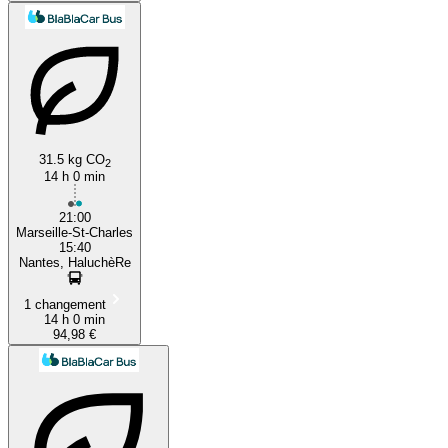
31.5 kg CO
2
14 h 0 min
21:00
Marseille-St-Charles
15:40
Nantes, HaluchèRe
1 changement
14 h 0 min
94,98 €