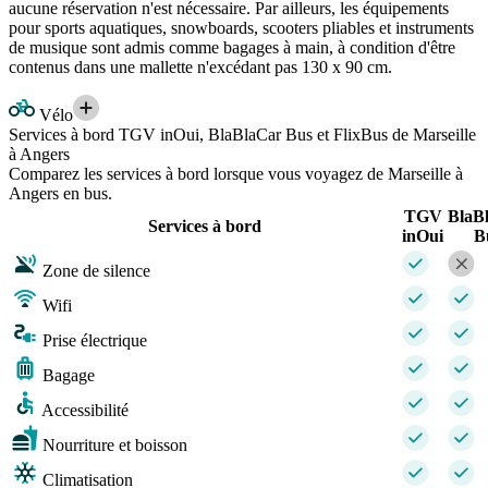
aucune réservation n'est nécessaire. Par ailleurs, les équipements
pour sports aquatiques, snowboards, scooters pliables et instruments
de musique sont admis comme bagages à main, à condition d'être
contenus dans une mallette n'excédant pas 130 x 90 cm.
Vélo
Services à bord TGV inOui, BlaBlaCar Bus et FlixBus de Marseille
à Angers
Comparez les services à bord lorsque vous voyagez de Marseille à
Angers en bus.
TGV
BlaB
Services à bord
inOui
B
Zone de silence
Wifi
Prise électrique
Bagage
Accessibilité
Nourriture et boisson
Climatisation