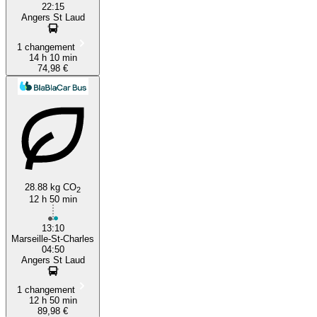
22:15
Angers St Laud
1 changement
14 h 10 min
74,98 €
28.88 kg CO
2
12 h 50 min
13:10
Marseille-St-Charles
04:50
Angers St Laud
1 changement
12 h 50 min
89,98 €