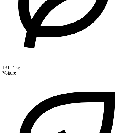
131.15kg
Voiture