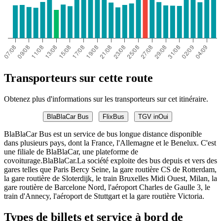
Transporteurs sur cette route
Obtenez plus d'informations sur les transporteurs sur cet itinéraire.
BlaBlaCar Bus
FlixBus
TGV inOui
BlaBlaCar Bus est un service de bus longue distance disponible
dans plusieurs pays, dont la France, l'Allemagne et le Benelux. C'est
une filiale de BlaBlaCar, une plateforme de
covoiturage.BlaBlaCar.La société exploite des bus depuis et vers des
gares telles que Paris Bercy Seine, la gare routière CS de Rotterdam,
la gare routière de Sloterdijk, le train Bruxelles Midi Ouest, Milan, la
gare routière de Barcelone Nord, l'aéroport Charles de Gaulle 3, le
train d'Annecy, l'aéroport de Stuttgart et la gare routière Victoria.
Types de billets et service à bord de