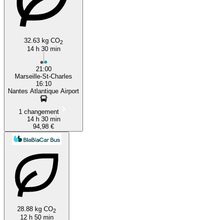
32.63 kg CO
2
14 h 30 min
21:00
Marseille-St-Charles
16:10
Nantes Atlantique Airport
1 changement
14 h 30 min
94,98 €
28.88 kg CO
2
12 h 50 min