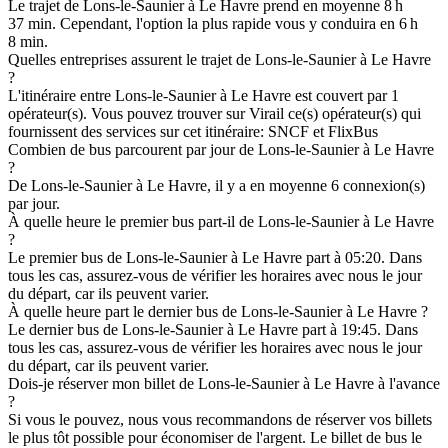
Le trajet de Lons-le-Saunier à Le Havre prend en moyenne 8 h
37 min. Cependant, l'option la plus rapide vous y conduira en 6 h
8 min.
Quelles entreprises assurent le trajet de Lons-le-Saunier à Le Havre
?
L'itinéraire entre Lons-le-Saunier à Le Havre est couvert par 1
opérateur(s). Vous pouvez trouver sur Virail ce(s) opérateur(s) qui
fournissent des services sur cet itinéraire: SNCF et FlixBus
Combien de bus parcourent par jour de Lons-le-Saunier à Le Havre
?
De Lons-le-Saunier à Le Havre, il y a en moyenne 6 connexion(s)
par jour.
À quelle heure le premier bus part-il de Lons-le-Saunier à Le Havre
?
Le premier bus de Lons-le-Saunier à Le Havre part à 05:20. Dans
tous les cas, assurez-vous de vérifier les horaires avec nous le jour
du départ, car ils peuvent varier.
À quelle heure part le dernier bus de Lons-le-Saunier à Le Havre ?
Le dernier bus de Lons-le-Saunier à Le Havre part à 19:45. Dans
tous les cas, assurez-vous de vérifier les horaires avec nous le jour
du départ, car ils peuvent varier.
Dois-je réserver mon billet de Lons-le-Saunier à Le Havre à l'avance
?
Si vous le pouvez, nous vous recommandons de réserver vos billets
le plus tôt possible pour économiser de l'argent. Le billet de bus le