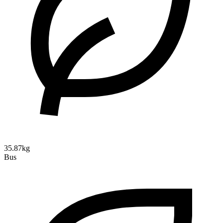
35.87kg
Bus