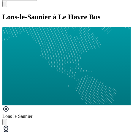
Lons-le-Saunier à Le Havre Bus
Lons-le-Saunier