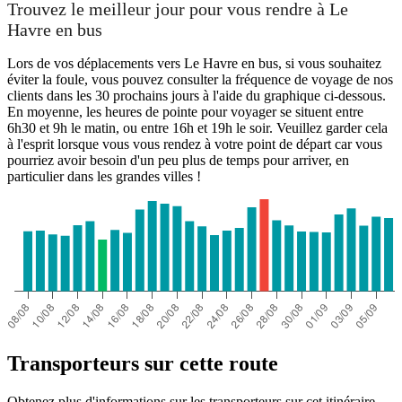
Trouvez le meilleur jour pour vous rendre à Le
Havre en bus
Lors de vos déplacements vers Le Havre en bus, si vous souhaitez
éviter la foule, vous pouvez consulter la fréquence de voyage de nos
clients dans les 30 prochains jours à l'aide du graphique ci-dessous.
En moyenne, les heures de pointe pour voyager se situent entre
6h30 et 9h le matin, ou entre 16h et 19h le soir. Veuillez garder cela
à l'esprit lorsque vous vous rendez à votre point de départ car vous
pourriez avoir besoin d'un peu plus de temps pour arriver, en
particulier dans les grandes villes !
Lons-le-Saunier
Transporteurs sur cette route
Obtenez plus d'informations sur les transporteurs sur cet itinéraire.