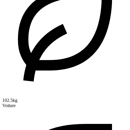
102.5kg
Voiture