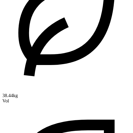
38.44kg
Vol