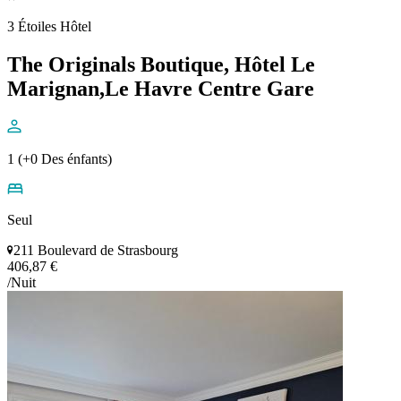
3 Étoiles Hôtel
The Originals Boutique, Hôtel Le
Marignan,Le Havre Centre Gare
1 (+0 Des énfants)
Seul
211 Boulevard de Strasbourg
406,87 €
/Nuit