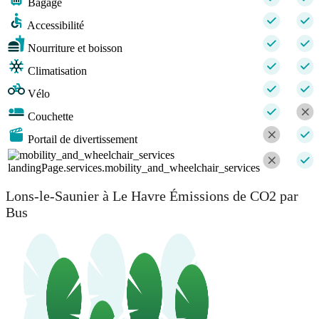
Bagage
Accessibilité
Nourriture et boisson
Climatisation
Vélo
Couchette
Portail de divertissement
landingPage.services.mobility_and_wheelchair_services
Lons-le-Saunier à Le Havre Émissions de CO2 par
Bus