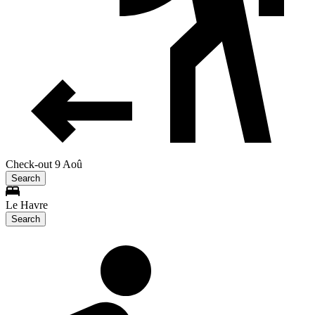
Check-out 9 Aoû
Search
Le Havre
Search