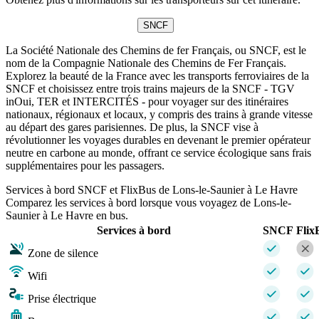
SNCF
La Société Nationale des Chemins de fer Français, ou SNCF, est le
nom de la Compagnie Nationale des Chemins de Fer Français.
Explorez la beauté de la France avec les transports ferroviaires de la
SNCF et choisissez entre trois trains majeurs de la SNCF - TGV
inOui, TER et INTERCITÉS - pour voyager sur des itinéraires
nationaux, régionaux et locaux, y compris des trains à grande vitesse
au départ des gares parisiennes. De plus, la SNCF vise à
révolutionner les voyages durables en devenant le premier opérateur
neutre en carbone au monde, offrant ce service écologique sans frais
supplémentaires pour les passagers.
Services à bord SNCF et FlixBus de Lons-le-Saunier à Le Havre
Comparez les services à bord lorsque vous voyagez de Lons-le-
Saunier à Le Havre en bus.
Services à bord
SNCF
Flix
Zone de silence
Wifi
Prise électrique