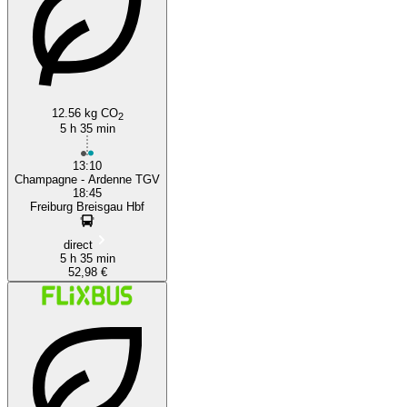
12.56 kg CO
2
5 h 35 min
13:10
Champagne - Ardenne TGV
18:45
Freiburg Breisgau Hbf
direct
5 h 35 min
52,98 €