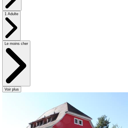
1 Adulte
Le moins cher
Voir plus