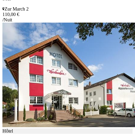
Zur March 2
110,00 €
/Nuit
Hôtel