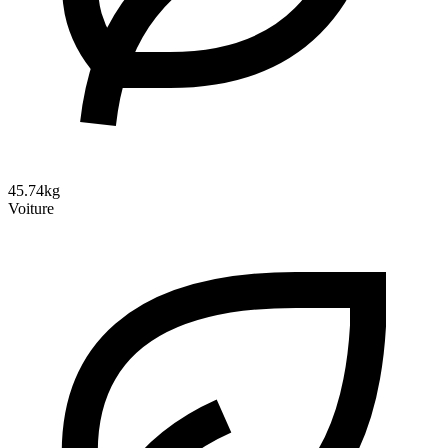
45.74kg
Voiture