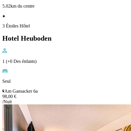
5.02km du centre
3 Étoiles Hôtel
Hotel Heuboden
1 (+0 Des énfants)
Seul
Am Gansacker 6a
98,00 €
/Nuit