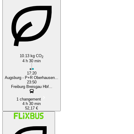
10.13 kg CO
2
4 h 30 min
17:20
Augsburg - P+R Oberhausen...
23:50
Freiburg Breisgau Hbf...
1 changement
4 h 30 min
52,17 €