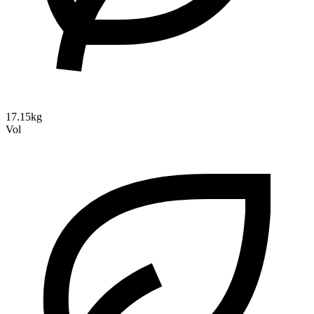
17.15kg
Vol