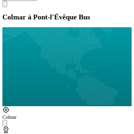
Colmar à Pont-l'Évêque Bus
Colmar