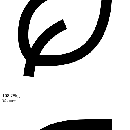
108.78kg
Voiture