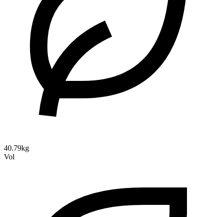
40.79kg
Vol