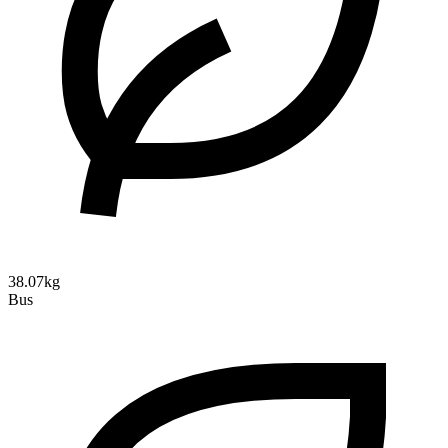
38.07kg
Bus