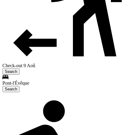
Check-out 9 Aoû
Search
Pont-l'Évêque
Search