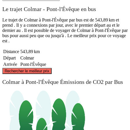
Le trajet Colmar - Pont-l'Évêque en bus
Le trajet de Colmar à Pont-l'Évêque par bus est de 543,89 km et
prend . Il y a connexions par jour, avec le premier départ au et le
dernier au . Il est possible de voyager de Colmar à Pont-l'Évêque par
bus pour aussi peu que ou jusqu'à . Le meilleur prix pour ce voyage
est .
Distance
543,89 km
Départ
Colmar
Arrivée
Pont-l'Évêque
©
CARTO
, ©
OpenStreetMap
contributors
Rechercher le meilleur prix
Colmar à Pont-l'Évêque Émissions de CO2 par Bus
Pont-l'Évêque
Colmar