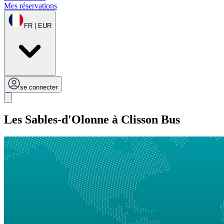
Mes réservations
FR | EUR
se connecter
Les Sables-d'Olonne à Clisson Bus