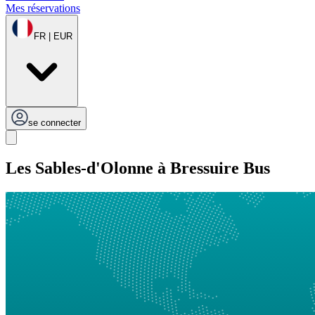
Mes réservations
FR | EUR
se connecter
Les Sables-d'Olonne à Bressuire Bus