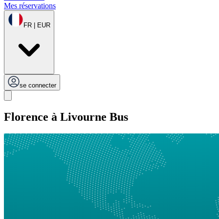
Mes réservations
FR | EUR
se connecter
Florence à Livourne Bus