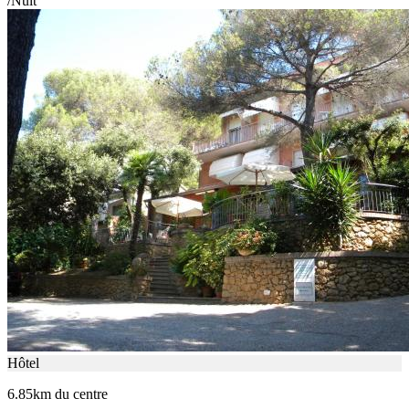
/Nuit
Hôtel
6.85km du centre