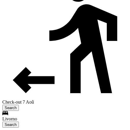
Check-out 7 Aoû
Search
Livorno
Search