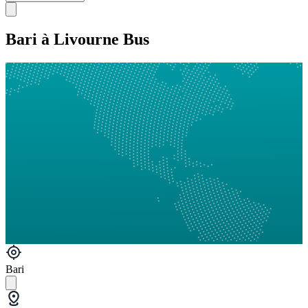
Bari à Livourne Bus
Bari