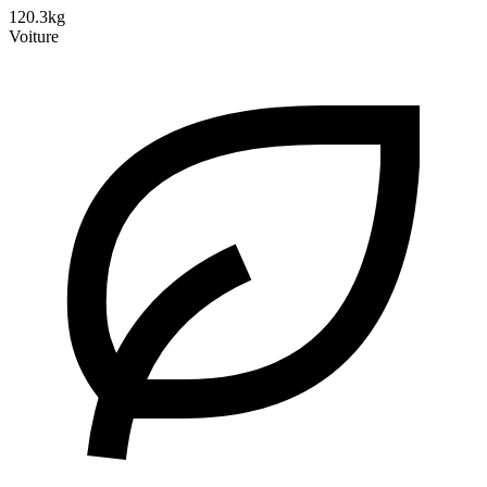
120.3kg
Voiture