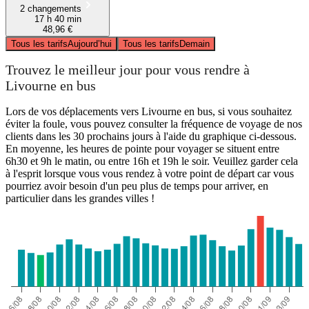
2 changements
17 h 40 min
48,96 €
Tous les tarifs
Aujourd’hui
Tous les tarifs
Demain
Trouvez le meilleur jour pour vous rendre à
Livourne en bus
Lors de vos déplacements vers Livourne en bus, si vous souhaitez
éviter la foule, vous pouvez consulter la fréquence de voyage de nos
clients dans les 30 prochains jours à l'aide du graphique ci-dessous.
En moyenne, les heures de pointe pour voyager se situent entre
6h30 et 9h le matin, ou entre 16h et 19h le soir. Veuillez garder cela
à l'esprit lorsque vous vous rendez à votre point de départ car vous
pourriez avoir besoin d'un peu plus de temps pour arriver, en
particulier dans les grandes villes !