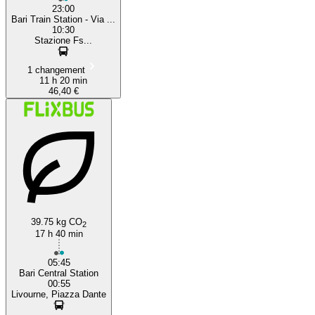
23:00
Bari Train Station - Via ...
10:30
Stazione Fs...
1 changement
11 h 20 min
46,40 €
39.75 kg CO
2
17 h 40 min
05:45
Bari Central Station
00:55
Livourne, Piazza Dante