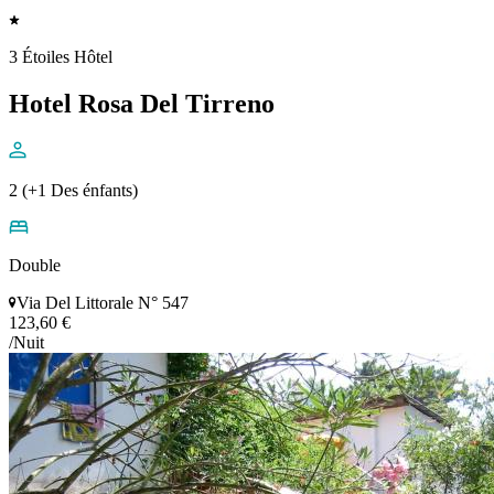
3 Étoiles Hôtel
Hotel Rosa Del Tirreno
2 (+1 Des énfants)
Double
Via Del Littorale N° 547
123,60 €
/Nuit