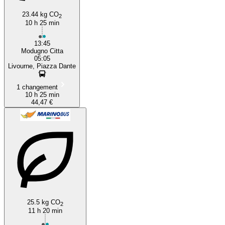
23.44 kg CO
2
10 h 25 min
13:45
Modugno Citta
05:05
Livourne, Piazza Dante
1 changement
10 h 25 min
44,47 €
25.5 kg CO
2
11 h 20 min