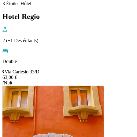
3 Étoiles Hôtel
Hotel Regio
2 (+1 Des énfants)
Double
Via Cartesio 33/D
63,00 €
/Nuit