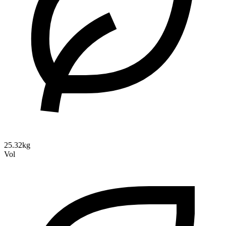
25.32kg
Vol