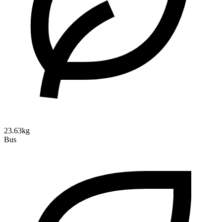
23.63kg
Bus