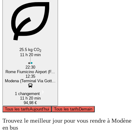
25.5 kg CO
2
11 h 20 min
22:30
Rome Fiumicino Airport (F...
12:35
Modena (Terminal Via Gott...
1 changement
11 h 20 min
94,98 €
Tous les tarifs
Aujourd’hui
Tous les tarifs
Demain
Trouvez le meilleur jour pour vous rendre à Modène
en bus