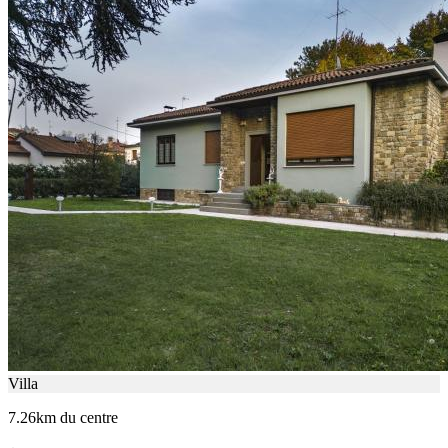
Villa
7.26km du centre