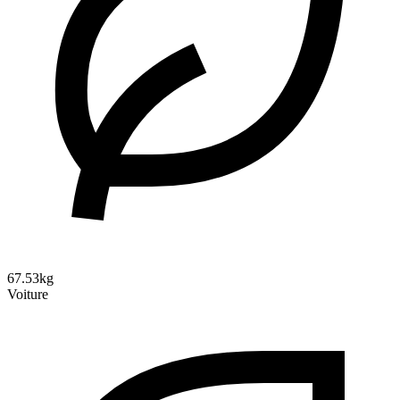
67.53kg
Voiture