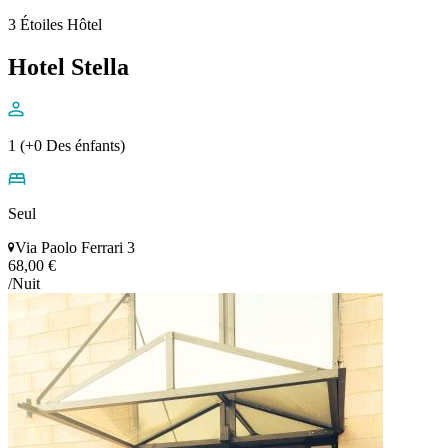
3 Étoiles Hôtel
Hotel Stella
1 (+0 Des énfants)
Seul
Via Paolo Ferrari 3
68,00 €
/Nuit