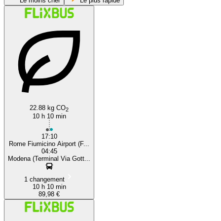
Le moins cher
Le plus rapide
Fiumicino
22.88 kg CO
2
10 h 10 min
17:10
Rome Fiumicino Airport (F...
04:45
Modena (Terminal Via Gott...
1 changement
10 h 10 min
89,98 €