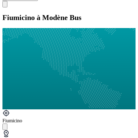
Fiumicino à Modène Bus
Fiumicino