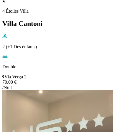
4 Étoiles Villa
Villa Cantoni
2 (+1 Des énfants)
Double
Via Verga 2
70,00 €
/Nuit