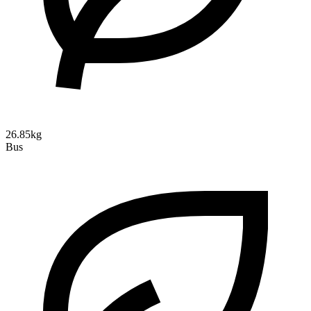
26.85kg
Bus