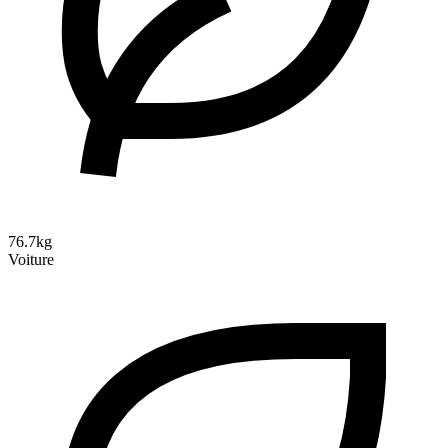
76.7kg
Voiture