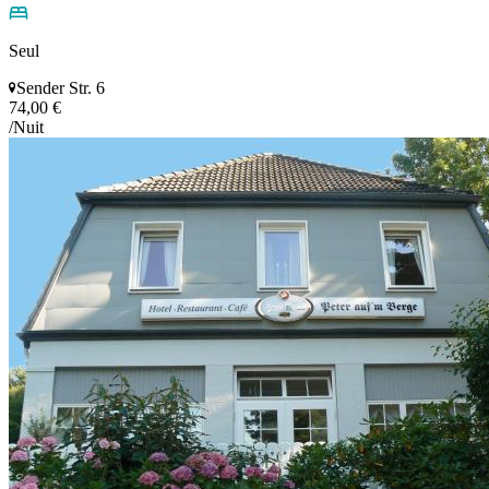
Seul
Sender Str. 6
74,00 €
/Nuit