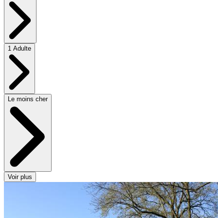
1 Adulte
Le moins cher
Voir plus