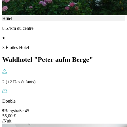
Hôtel
8.57km du centre
3 Étoiles Hôtel
Waldhotel "Peter aufm Berge"
2 (+2 Des énfants)
Double
Bergstraße 45
55,00 €
/Nuit