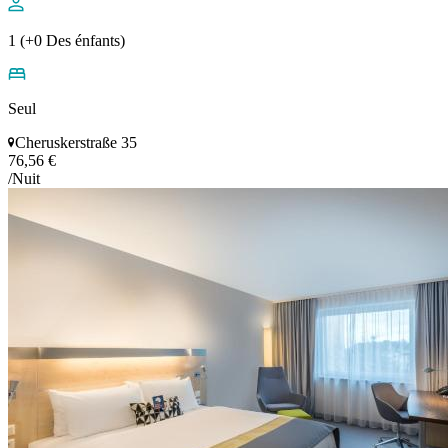
1 (+0 Des énfants)
Seul
Cheruskerstraße 35
76,56 €
/Nuit