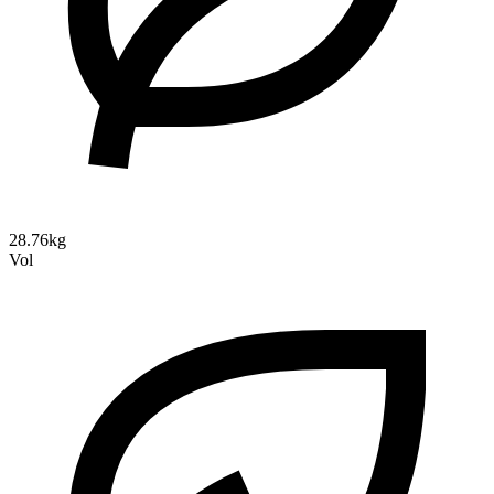
28.76kg
Vol