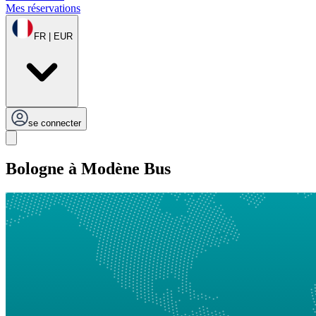
Mes réservations
FR | EUR
se connecter
Bologne à Modène Bus