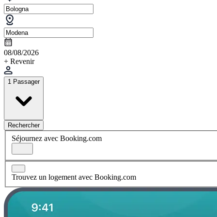
08/08/2026
+ Revenir
1 Passager
Rechercher
Séjournez avec Booking.com
Trouvez un logement avec Booking.com