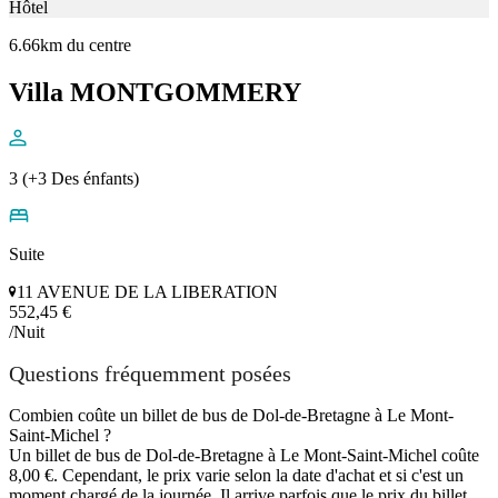
Hôtel
6.66km du centre
Villa MONTGOMMERY
3 (+3 Des énfants)
Suite
11 AVENUE DE LA LIBERATION
552,45 €
/Nuit
Questions fréquemment posées
Combien coûte un billet de bus de Dol-de-Bretagne à Le Mont-
Saint-Michel ?
Un billet de bus de Dol-de-Bretagne à Le Mont-Saint-Michel coûte
8,00 €. Cependant, le prix varie selon la date d'achat et si c'est un
moment chargé de la journée. Il arrive parfois que le prix du billet