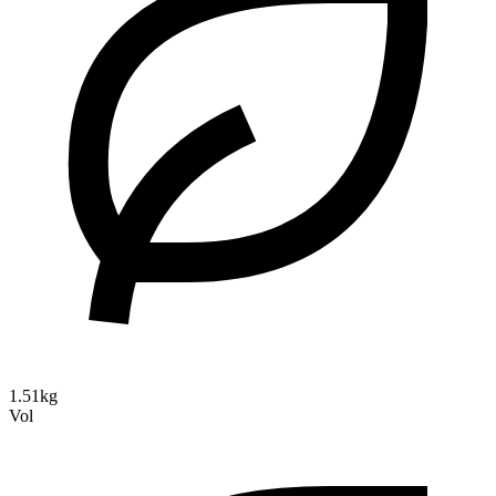
1.51kg
Vol