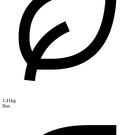
1.41kg
Bus