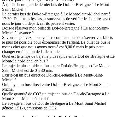
À quelle heure part le dernier bus de Dol-de-Bretagne à Le Mont-
Saint-Michel ?
Le dernier bus de Dol-de-Bretagne à Le Mont-Saint-Michel part à
17:30. Dans tous les cas, assurez-vous de vérifier les horaires avec
nous le jour du départ, car ils peuvent varier.
Dois-je réserver mon billet de Dol-de-Bretagne à Le Mont-Saint-
Michel à l'avance ?
Si vous le pouvez, nous vous recommandons de réserver vos billets
le plus tôt possible pour économiser de l'argent. Le billet de bus le
moins cher que nous ayons trouvé est 8,00 € mais le prix peut
changer en fonction de la demande.
Quel est le temps de trajet le plus rapide entre Dol-de-Bretagne et Le
Mont-Saint-Michel en bus ?
Le trajet le plus rapide en bus entre Dol-de-Bretagne et Le Mont-
Saint-Michel est de 0 h 30 min.
Existe-t-il un bus direct de Dol-de-Bretagne à Le Mont-Saint-
Michel ?
Oui, il y a un bus direct entre Dol-de-Bretagne et Le Mont-Saint-
Michel.
Quelle quantité de CO2 un trajet en bus de Dol-de-Bretagne à Le
Mont-Saint-Michel émet-il ?
Le voyage en bus de Dol-de-Bretagne à Le Mont-Saint-Michel
génère 1.51kg émissions de CO2.