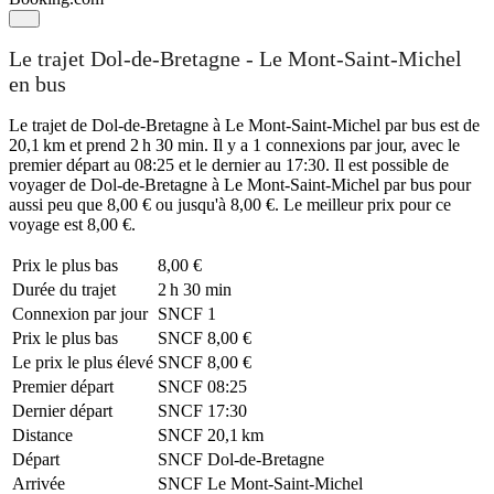
Le trajet Dol-de-Bretagne - Le Mont-Saint-Michel
en bus
Le trajet de Dol-de-Bretagne à Le Mont-Saint-Michel par bus est de
20,1 km et prend 2 h 30 min. Il y a 1 connexions par jour, avec le
premier départ au 08:25 et le dernier au 17:30. Il est possible de
voyager de Dol-de-Bretagne à Le Mont-Saint-Michel par bus pour
aussi peu que 8,00 € ou jusqu'à 8,00 €. Le meilleur prix pour ce
voyage est 8,00 €.
Prix ​​le plus bas
8,00 €
Durée du trajet
2 h 30 min
Connexion par jour
SNCF
1
Prix ​​le plus bas
SNCF
8,00 €
Le prix le plus élevé
SNCF
8,00 €
Premier départ
SNCF
08:25
Dernier départ
SNCF
17:30
Distance
SNCF
20,1 km
Départ
SNCF
Dol-de-Bretagne
Arrivée
SNCF
Le Mont-Saint-Michel