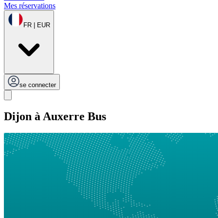
Mes réservations
FR | EUR
se connecter
Dijon à Auxerre Bus