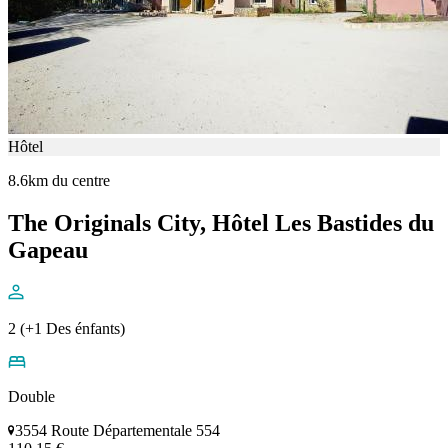
Hôtel
8.6km du centre
The Originals City, Hôtel Les Bastides du
Gapeau
2 (+1 Des énfants)
Double
3554 Route Départementale 554