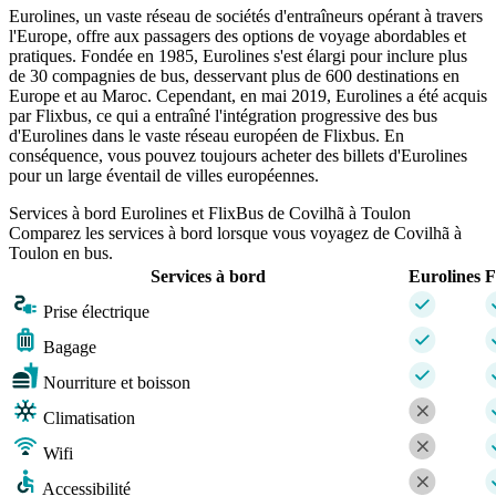
Eurolines, un vaste réseau de sociétés d'entraîneurs opérant à travers
l'Europe, offre aux passagers des options de voyage abordables et
pratiques. Fondée en 1985, Eurolines s'est élargi pour inclure plus
de 30 compagnies de bus, desservant plus de 600 destinations en
Europe et au Maroc. Cependant, en mai 2019, Eurolines a été acquis
par Flixbus, ce qui a entraîné l'intégration progressive des bus
d'Eurolines dans le vaste réseau européen de Flixbus. En
conséquence, vous pouvez toujours acheter des billets d'Eurolines
pour un large éventail de villes européennes.
Services à bord Eurolines et FlixBus de Covilhã à Toulon
Comparez les services à bord lorsque vous voyagez de Covilhã à
Toulon en bus.
Services à bord
Eurolines
F
Prise électrique
Bagage
Nourriture et boisson
Climatisation
Wifi
Accessibilité