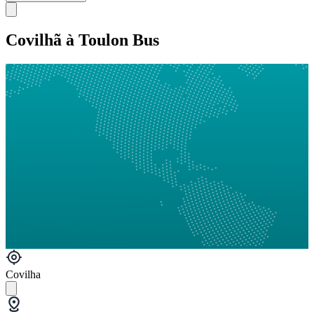
Covilhã à Toulon Bus
Covilha