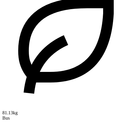
81.13kg
Bus