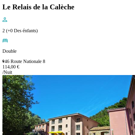
Le Relais de la Calèche
2 (+0 Des énfants)
Double
46 Route Nationale 8
114,00 €
/Nuit