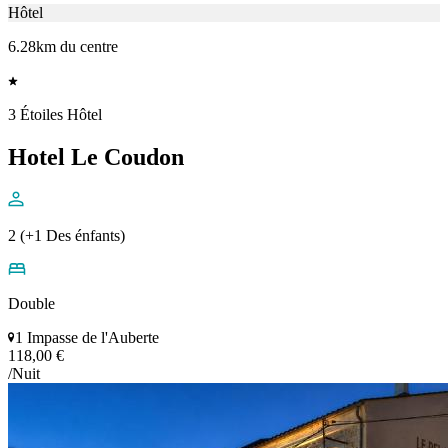
Hôtel
6.28km du centre
3 Étoiles Hôtel
Hotel Le Coudon
2 (+1 Des énfants)
Double
1 Impasse de l'Auberte
118,00 €
/Nuit