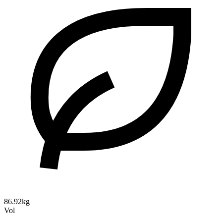
86.92kg
Vol