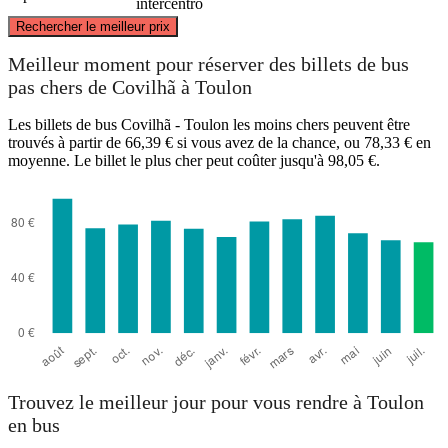
intercentro
©
CARTO
, ©
OpenStreetMap
contributors
Rechercher le meilleur prix
Meilleur moment pour réserver des billets de bus
pas chers de Covilhã à Toulon
Toulon
Les billets de bus Covilhã - Toulon les moins chers peuvent être
trouvés à partir de 66,39 € si vous avez de la chance, ou 78,33 € en
moyenne. Le billet le plus cher peut coûter jusqu'à 98,05 €.
Covilha
Trouvez le meilleur jour pour vous rendre à Toulon
en bus