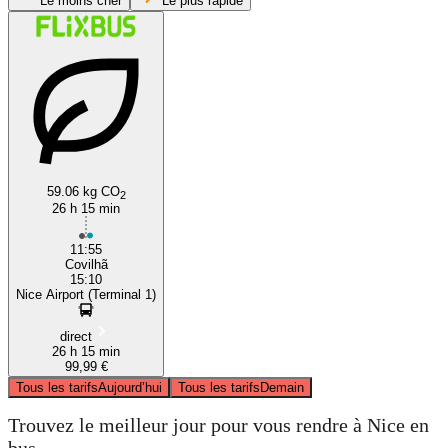
Le moins cher
Le plus rapide
Nice
Covilha
59.06 kg CO
2
26 h 15 min
11:55
Covilhã
15:10
Nice Airport (Terminal 1)
direct
26 h 15 min
99,99 €
Tous les tarifs
Aujourd’hui
Tous les tarifs
Demain
Trouvez le meilleur jour pour vous rendre à Nice en