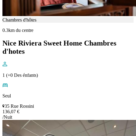
Chambres d'hôtes
0.3km du centre
Nice Riviera Sweet Home Chambres
d'hotes
1 (+0 Des énfants)
Seul
35 Rue Rossini
136,07 €
/Nuit