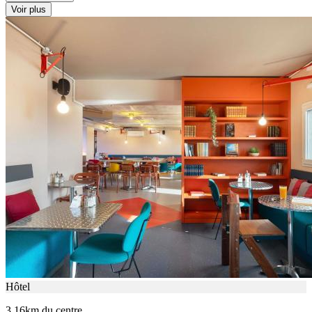
Voir plus
Hôtel
3.16km du centre