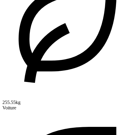
255.55kg
Voiture