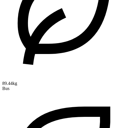
89.44kg
Bus