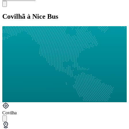
Covilhã à Nice Bus
Covilha