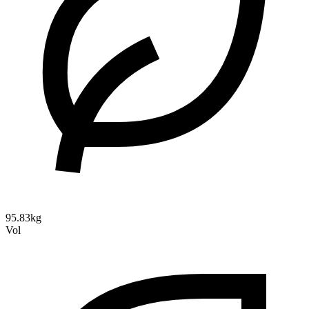
95.83kg
Vol