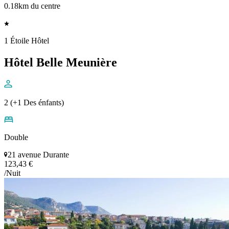
0.18km du centre
1 Étoile Hôtel
Hôtel Belle Meunière
2 (+1 Des énfants)
Double
21 avenue Durante
123,43 €
/Nuit