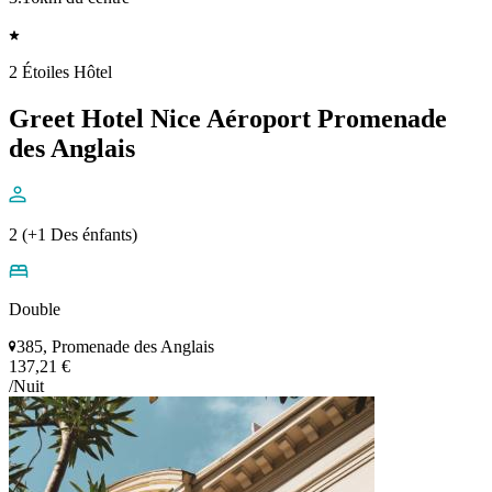
2 Étoiles Hôtel
Greet Hotel Nice Aéroport Promenade
des Anglais
2 (+1 Des énfants)
Double
385, Promenade des Anglais
137,21 €
/Nuit