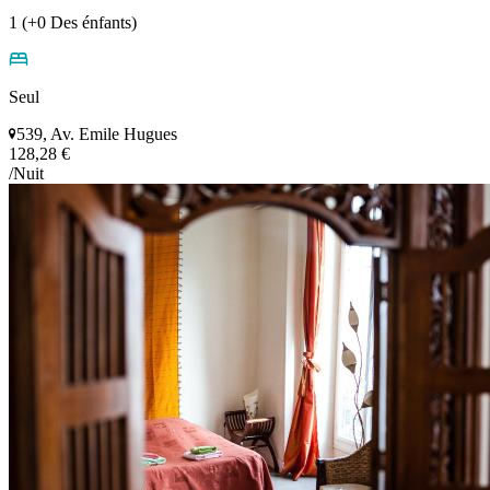
1 (+0 Des énfants)
Seul
539, Av. Emile Hugues
128,28 €
/Nuit