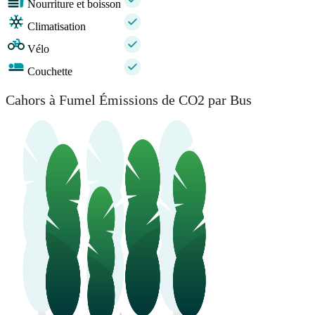
Nourriture et boisson
Climatisation
Vélo
Couchette
Cahors à Fumel Émissions de CO2 par Bus