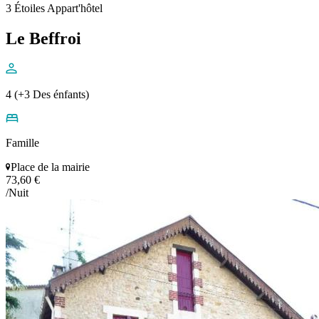
3 Étoiles Appart'hôtel
Le Beffroi
4 (+3 Des énfants)
Famille
Place de la mairie
73,60 €
/Nuit