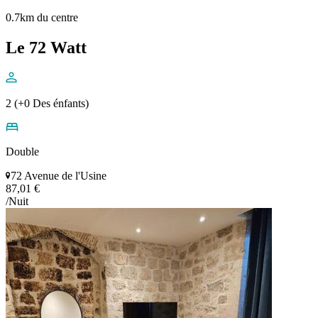
0.7km du centre
Le 72 Watt
2 (+0 Des énfants)
Double
72 Avenue de l'Usine
87,01 €
/Nuit