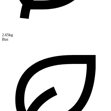
2.65kg
Bus