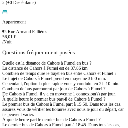
2 (+0 Des énfants)
Appartement
5 Rue Armand Fallières
56,01 €
/Nuit
Questions fréquemment posées
Quelle est la distance de Cahors à Fumel en bus ?
La distance de Cahors à Fumel est de 37,86 km.
Combien de temps dure le trajet en bus entre Cahors et Fumel ?
Le trajet de Cahors à Fumel prend en moyenne 3 h 0 min.
Cependant, l'option la plus rapide vous y conduira en 2 h 10 min.
Combien de bus parcourent par jour de Cahors à Fumel ?
De Cahors à Fumel, il y a en moyenne 1 connexion(s) par jour.
À quelle heure le premier bus part-il de Cahors à Fumel ?
Le premier bus de Cahors à Fumel part à 15:50. Dans tous les cas,
assurez-vous de vérifier les horaires avec nous le jour du départ, car
ils peuvent varier.
À quelle heure part le dernier bus de Cahors à Fumel ?
Le dernier bus de Cahors à Fumel part à 18:45. Dans tous les cas,