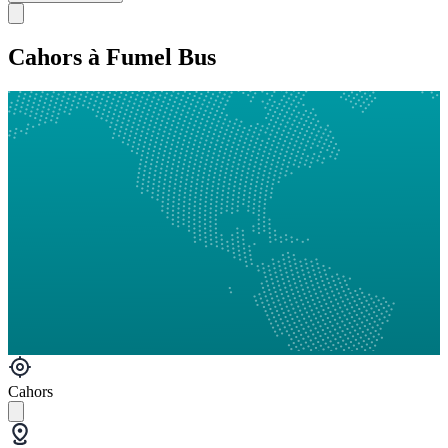
Cahors à Fumel Bus
Cahors