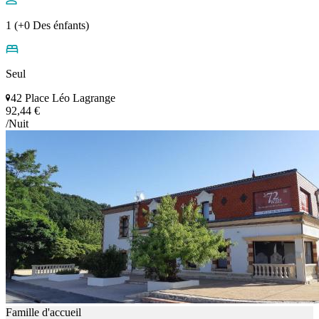
1 (+0 Des énfants)
Seul
42 Place Léo Lagrange
92,44 €
/Nuit
Famille d'accueil