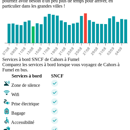
pourriez avoir besoin d'un peu plus de temps pour arriver, en
particulier dans les grandes villes !
Services à bord SNCF de Cahors à Fumel
Comparez les services à bord lorsque vous voyagez de Cahors à
Fumel en bus.
Services à bord
SNCF
Zone de silence
Wifi
Prise électrique
Bagage
Accessibilité