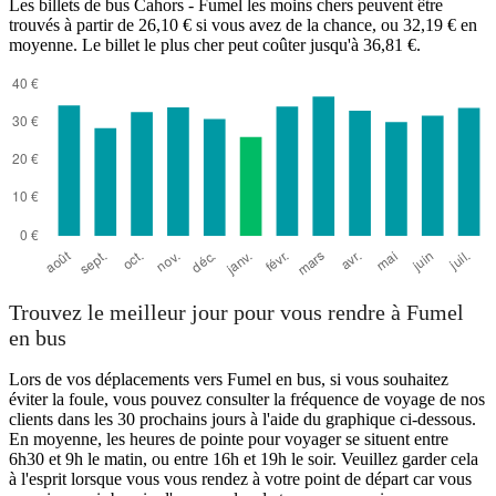
Les billets de bus Cahors - Fumel les moins chers peuvent être
Fumel
trouvés à partir de 26,10 € si vous avez de la chance, ou 32,19 € en
moyenne. Le billet le plus cher peut coûter jusqu'à 36,81 €.
Cahors
Trouvez le meilleur jour pour vous rendre à Fumel
en bus
Lors de vos déplacements vers Fumel en bus, si vous souhaitez
éviter la foule, vous pouvez consulter la fréquence de voyage de nos
clients dans les 30 prochains jours à l'aide du graphique ci-dessous.
En moyenne, les heures de pointe pour voyager se situent entre
6h30 et 9h le matin, ou entre 16h et 19h le soir. Veuillez garder cela
à l'esprit lorsque vous vous rendez à votre point de départ car vous