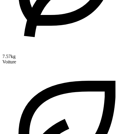
7.57kg
Voiture