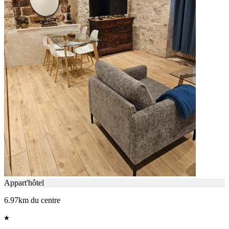
Appart'hôtel
6.97km du centre