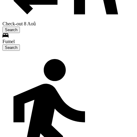
Check-out 8 Aoû
Search
Fumel
Search