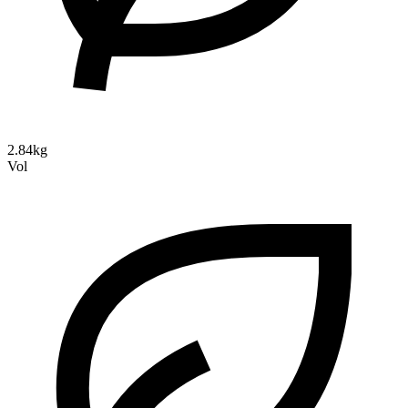
2.84kg
Vol