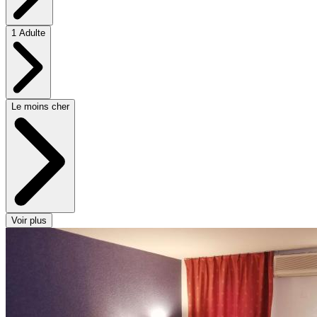
1 Adulte
Le moins cher
Voir plus