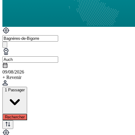
09/08/2026
+ Revenir
1 Passager
Rechercher