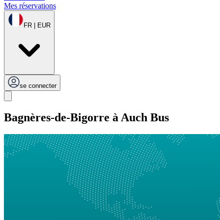
Mes réservations
FR | EUR
se connecter
Bagnères-de-Bigorre à Auch Bus