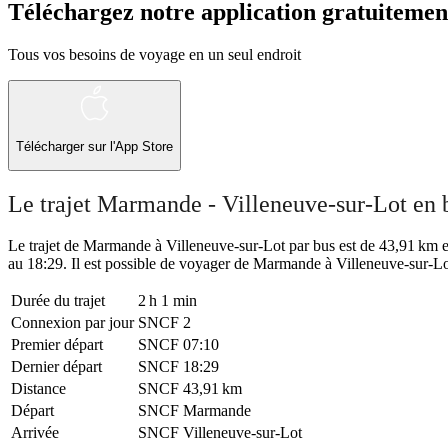
Téléchargez notre application gratuitemen
Tous vos besoins de voyage en un seul endroit
Télécharger sur l'App Store
Le trajet Marmande - Villeneuve-sur-Lot en 
Le trajet de Marmande à Villeneuve-sur-Lot par bus est de 43,91 km et 
au 18:29. Il est possible de voyager de Marmande à Villeneuve-sur-Lot
Durée du trajet
2 h 1 min
Connexion par jour
SNCF
2
Premier départ
SNCF
07:10
Dernier départ
SNCF
18:29
Distance
SNCF
43,91 km
Départ
SNCF
Marmande
Arrivée
SNCF
Villeneuve-sur-Lot