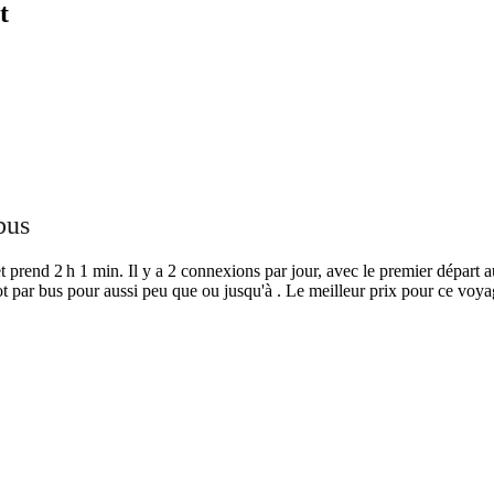
t
bus
prend 2 h 1 min. Il y a 2 connexions par jour, avec le premier départ au
 par bus pour aussi peu que ou jusqu'à . Le meilleur prix pour ce voyag