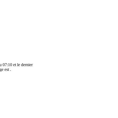
 07:10 et le dernier
e est .