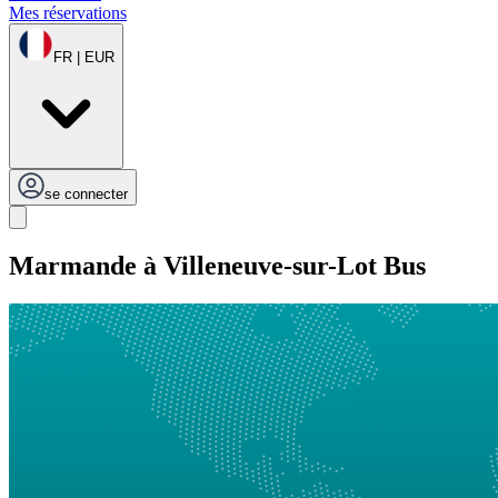
Mes réservations
FR | EUR
se connecter
Marmande à Villeneuve-sur-Lot Bus